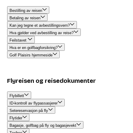
Bestilling av reisen
Betaling av reisen
Kan jeg tegne et avbestillingsvern?
Hva gjelder ved avbestilling av reise?
Feilstavet
Hva er en golfbagforsikring?
Golf Plaisirs hjemmeside
Flyreisen og reisedokumenter
Flybillett
ID-kontroll av flypassasjerer
Setereservasjon på fly
Flytider
Bagasje, golfbag på fly og bagasjevekt
Taxfree