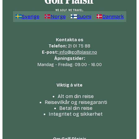
Sverige
Norge
Suomi
Danmark
Kontakta os
Telefon:
21 01 75 88
E-post:
info@golfplaisir.no
Åpningstider:
Mandag - Fredag: 09.00 - 16.00
Viktig å vite
Alt om din reise
Reisevilkår og reisegaranti
Betal din reise
Integritet og sikkerhet