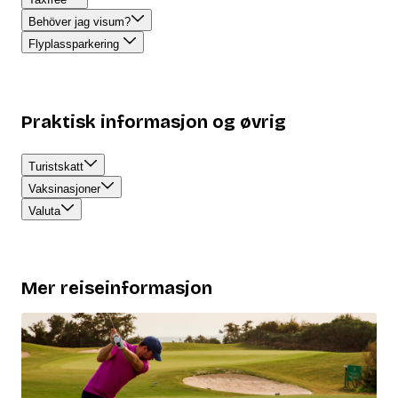
Behöver jag visum?
Flyplassparkering
Praktisk informasjon og øvrig
Turistskatt
Vaksinasjoner
Valuta
Mer reiseinformasjon