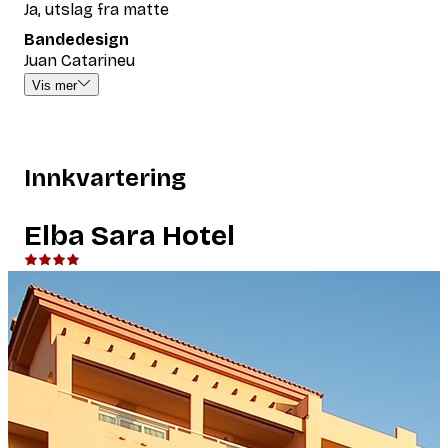
Ja, utslag fra matte
Bandedesign
Juan Catarineu
Vis mer
Innkvartering
Elba Sara Hotel