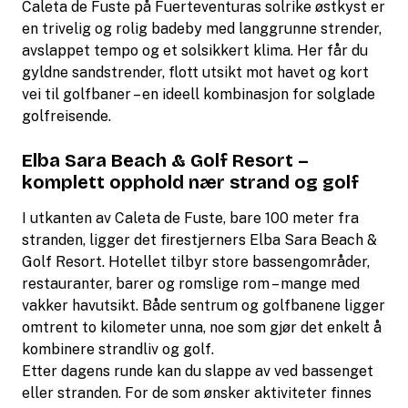
Caleta de Fuste på Fuerteventuras solrike østkyst er
en trivelig og rolig badeby med langgrunne strender,
avslappet tempo og et solsikkert klima. Her får du
gyldne sandstrender, flott utsikt mot havet og kort
vei til golfbaner – en ideell kombinasjon for solglade
golfreisende.
Elba Sara Beach & Golf Resort –
komplett opphold nær strand og golf
I utkanten av Caleta de Fuste, bare 100 meter fra
stranden, ligger det firestjerners Elba Sara Beach &
Golf Resort. Hotellet tilbyr store bassengområder,
restauranter, barer og romslige rom – mange med
vakker havutsikt. Både sentrum og golfbanene ligger
omtrent to kilometer unna, noe som gjør det enkelt å
kombinere strandliv og golf.
Etter dagens runde kan du slappe av ved bassenget
eller stranden. For de som ønsker aktiviteter finnes