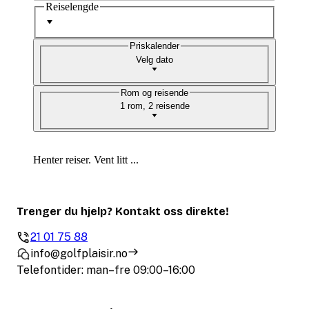
Reiselengde
Priskalender
Velg dato
Rom og reisende
1 rom, 2 reisende
Henter reiser. Vent litt ...
Trenger du hjelp? Kontakt oss direkte!
21 01 75 88
info@golfplaisir.no
Telefontider: man–fre 09:00–16:00