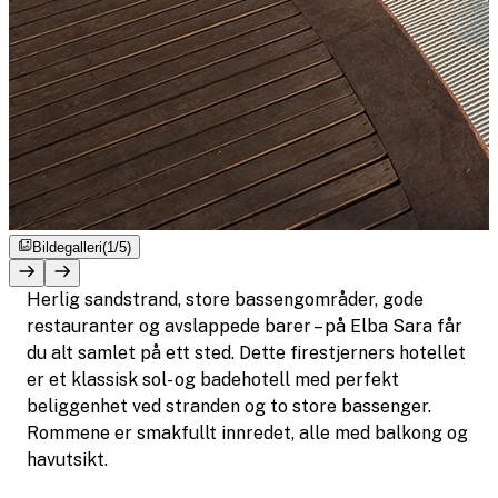
Bildegalleri
(1/5)
Herlig sandstrand, store bassengområder, gode
restauranter og avslappede barer – på Elba Sara får
du alt samlet på ett sted. Dette firestjerners hotellet
er et klassisk sol- og badehotell med perfekt
beliggenhet ved stranden og to store bassenger.
Rommene er smakfullt innredet, alle med balkong og
havutsikt.