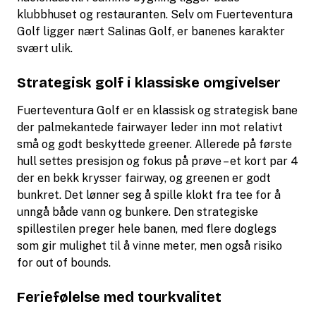
klubbhuset og restauranten. Selv om Fuerteventura
Golf ligger nært Salinas Golf, er banenes karakter
svært ulik.
Strategisk golf i klassiske omgivelser
Fuerteventura Golf er en klassisk og strategisk bane
der palmekantede fairwayer leder inn mot relativt
små og godt beskyttede greener. Allerede på første
hull settes presisjon og fokus på prøve – et kort par 4
der en bekk krysser fairway, og greenen er godt
bunkret. Det lønner seg å spille klokt fra tee for å
unngå både vann og bunkere. Den strategiske
spillestilen preger hele banen, med flere doglegs
som gir mulighet til å vinne meter, men også risiko
for out of bounds.
Feriefølelse med tourkvalitet