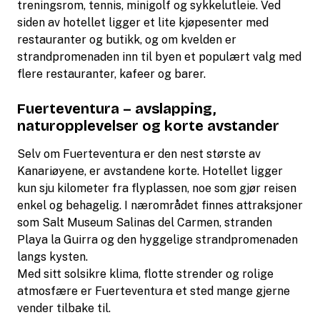
treningsrom, tennis, minigolf og sykkelutleie. Ved
siden av hotellet ligger et lite kjøpesenter med
restauranter og butikk, og om kvelden er
strandpromenaden inn til byen et populært valg med
flere restauranter, kafeer og barer.
Fuerteventura – avslapping,
naturopplevelser og korte avstander
Selv om Fuerteventura er den nest største av
Kanariøyene, er avstandene korte. Hotellet ligger
kun sju kilometer fra flyplassen, noe som gjør reisen
enkel og behagelig. I nærområdet finnes attraksjoner
som Salt Museum Salinas del Carmen, stranden
Playa la Guirra og den hyggelige strandpromenaden
langs kysten.
Med sitt solsikre klima, flotte strender og rolige
atmosfære er Fuerteventura et sted mange gjerne
vender tilbake til.