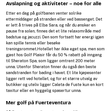
Avslapning og aktiviteter – noe for alle
Etter en dag på golfbanen venter solrike
ettermiddager på stranden eller ved bassenget. Det
er lett å trives på Elba Sara, og når du ønsker en
pause fra solen, finnes det et lite relaxområde med
badstue og jacuzzi. Den som fortsatt har energi igjen
kan spille tennis eller besøke
treningsrommet.Hotellet har ikke eget spa, men som
gjest hos Golf Plaisir får du 50 % rabatt på inngang
til Sheraton Spa, som ligger omtrent 200 meter
unna. Utenfor Sheraton finner du også den beste
sandstranden for bading i havet. Et lite kjøpesenter
ligger rett ved hotellet, og for et større utvalg av
butikker og uteliv ligger Caleta de Fuste kun en kort
taxitur eller en hyggelig spasertur unna.
Mer golf på Fuerteventura