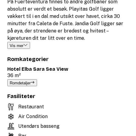
På Fuerteventura finnes to andre golfbaner som
absolutt er verdt et besøk. Playitas Golf ligger
vakkert til i en dal med utsikt over havet, cirka 30
minutter fra Caleta de Fuste. Jandia Golf ligger sør
på øya, der strendene er bredest og hvitest –
kjøreturen dit tar litt over en time.
Vis mer
Romkategorier
Hotel Elba Sara Sea View
36 m²
Romdetaljer
Fasiliteter
Restaurant
Air Condition
Utendørs basseng
Bar