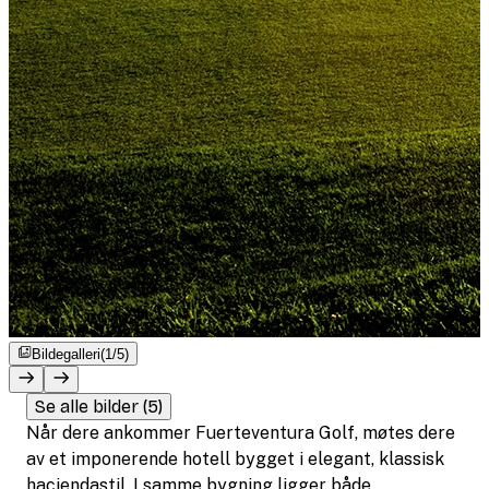
Bildegalleri
(1/5)
Se alle bilder (5)
Når dere ankommer Fuerteventura Golf, møtes dere
av et imponerende hotell bygget i elegant, klassisk
haciendastil. I samme bygning ligger både