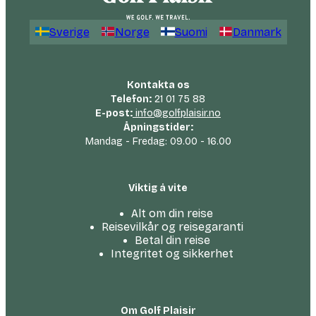
Sverige
Norge
Suomi
Danmark
Kontakta os
Telefon:
21 01 75 88
E-post:
info@golfplaisir.no
Åpningstider:
Mandag - Fredag: 09.00 - 16.00
Viktig å vite
Alt om din reise
Reisevilkår og reisegaranti
Betal din reise
Integritet og sikkerhet
Om Golf Plaisir