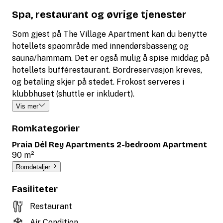
Spa, restaurant og øvrige tjenester
Som gjest på The Village Apartment kan du benytte
hotellets spaområde med innendørsbasseng og
sauna/hammam. Det er også mulig å spise middag på
hotellets bufférestaurant. Bordreservasjon kreves,
og betaling skjer på stedet.
Frokost serveres i
klubbhuset (shuttle er inkludert).
Vis mer
Romkategorier
Praia Dél Rey Apartments 2-bedroom Apartment
90 m²
Romdetaljer
Fasiliteter
Restaurant
Air Condition