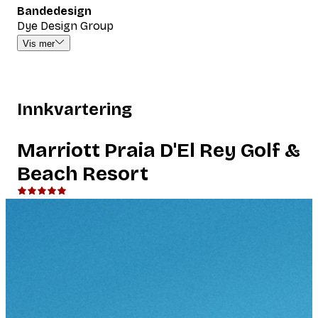
Bandedesign
Dye Design Group
Vis mer
Innkvartering
Marriott Praia D'El Rey Golf &
Beach Resort