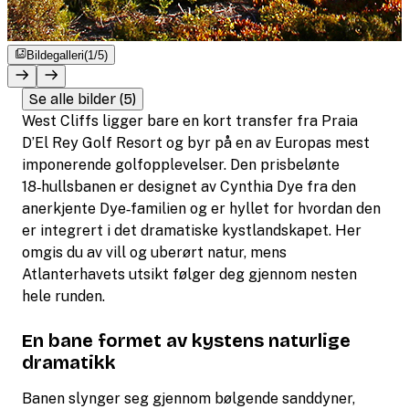
Bildegalleri
(1/5)
Se alle bilder (5)
West Cliffs ligger bare en kort transfer fra Praia
D’El Rey Golf Resort og byr på en av Europas mest
imponerende golfopplevelser. Den prisbelønte
18‑hullsbanen er designet av Cynthia Dye fra den
anerkjente Dye‑familien og er hyllet for hvordan den
er integrert i det dramatiske kystlandskapet. Her
omgis du av vill og uberørt natur, mens
Atlanterhavets utsikt følger deg gjennom nesten
hele runden.
En bane formet av kystens naturlige
dramatikk
Banen slynger seg gjennom bølgende sanddyner,