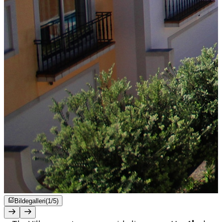
Bildegalleri
(1/5)