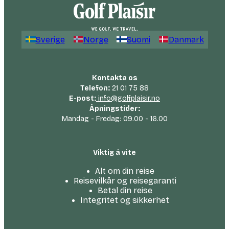
Sverige
Norge
Suomi
Danmark
Kontakta os
Telefon:
21 01 75 88
E-post:
info@golfplaisir.no
Åpningstider:
Mandag - Fredag: 09.00 - 16.00
Viktig å vite
Alt om din reise
Reisevilkår og reisegaranti
Betal din reise
Integritet og sikkerhet