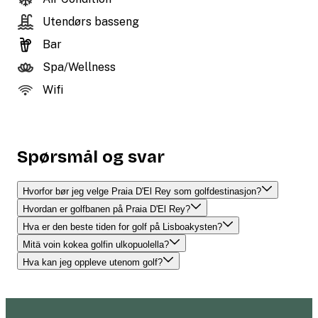
Utendørs basseng
Bar
Spa/Wellness
Wifi
Spørsmål og svar
Hvorfor bør jeg velge Praia D'El Rey som golfdestinasjon?
Hvordan er golfbanen på Praia D'El Rey?
Hva er den beste tiden for golf på Lisboakysten?
Mitä voin kokea golfin ulkopuolella?
Hva kan jeg oppleve utenom golf?