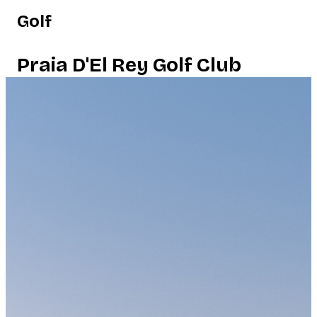
Golf
Praia D'El Rey Golf Club