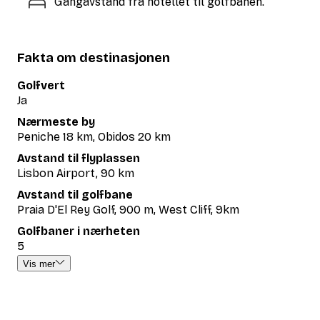
Gangavstand fra hotellet til golfbanen.
Fakta om destinasjonen
Golfvert
Ja
Nærmeste by
Peniche 18 km, Obidos 20 km
Avstand til flyplassen
Lisbon Airport, 90 km
Avstand til golfbane
Praia D'El Rey Golf, 900 m, West Cliff, 9km
Golfbaner i nærheten
5
Vis mer