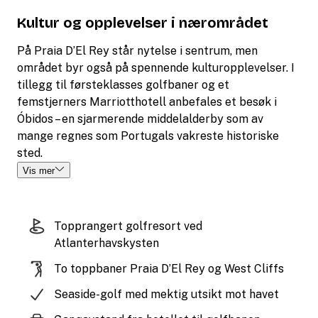
Kultur og opplevelser i nærområdet
På Praia D’El Rey står nytelse i sentrum, men
området byr også på spennende kulturopplevelser. I
tillegg til førsteklasses golfbaner og et
femstjerners Marriotthotell anbefales et besøk i
Óbidos – en sjarmerende middelalderby som av
mange regnes som Portugals vakreste historiske
sted.
Vis mer
Topprangert golfresort ved
Atlanterhavskysten
To toppbaner Praia D’El Rey og West Cliffs
Seaside-golf med mektig utsikt mot havet