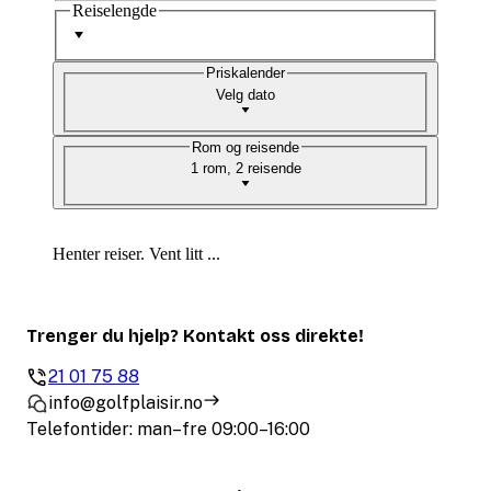
Reiselengde
Priskalender
Velg dato
Rom og reisende
1 rom, 2 reisende
Henter reiser. Vent litt ...
Trenger du hjelp? Kontakt oss direkte!
21 01 75 88
info@golfplaisir.no
Telefontider: man–fre 09:00–16:00