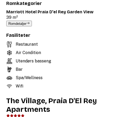
Romkategorier
Marriott Hotel Praia D'el Rey Garden View
39 m²
Romdetaljer
Fasiliteter
Restaurant
Air Condition
Utendørs basseng
Bar
Spa/Wellness
Wifi
The Village, Praia D'El Rey
Apartments