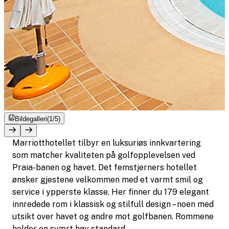
Bildegalleri
(1/5)
Marriotthotellet tilbyr en luksuriøs innkvartering
som matcher kvaliteten på golfopplevelsen ved
Praia-banen og havet. Det femstjerners hotellet
ønsker gjestene velkommen med et varmt smil og
service i ypperste klasse. Her finner du 179 elegant
innredede rom i klassisk og stilfull design – noen med
utsikt over havet og andre mot golfbanen. Rommene
holder en svært høy standard.