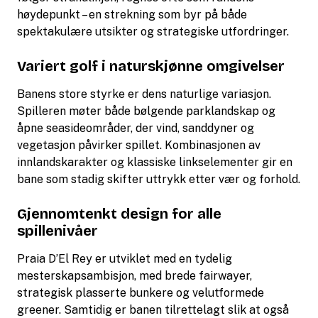
høydepunkt – en strekning som byr på både
spektakulære utsikter og strategiske utfordringer.
Variert golf i naturskjønne omgivelser
Banens store styrke er dens naturlige variasjon.
Spilleren møter både bølgende parklandskap og
åpne seasideområder, der vind, sanddyner og
vegetasjon påvirker spillet. Kombinasjonen av
innlandskarakter og klassiske linkselementer gir en
bane som stadig skifter uttrykk etter vær og forhold.
Gjennomtenkt design for alle
spillenivåer
Praia D’El Rey er utviklet med en tydelig
mesterskapsambisjon, med brede fairwayer,
strategisk plasserte bunkere og velutformede
greener. Samtidig er banen tilrettelagt slik at også