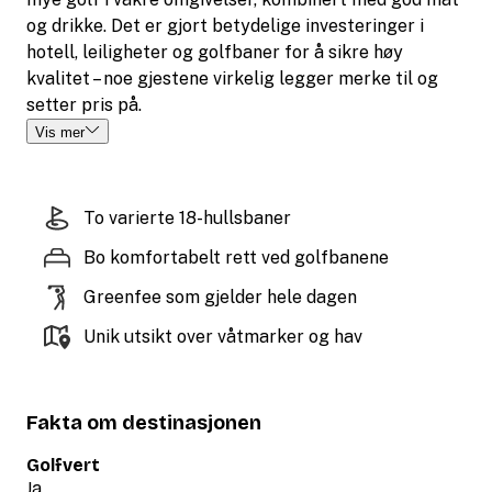
og drikke. Det er gjort betydelige investeringer i
hotell, leiligheter og golfbaner for å sikre høy
kvalitet – noe gjestene virkelig legger merke til og
setter pris på.
Vis mer
To varierte 18-hullsbaner
Bo komfortabelt rett ved golfbanene
Greenfee som gjelder hele dagen
Unik utsikt over våtmarker og hav
Fakta om destinasjonen
Golfvert
Ja