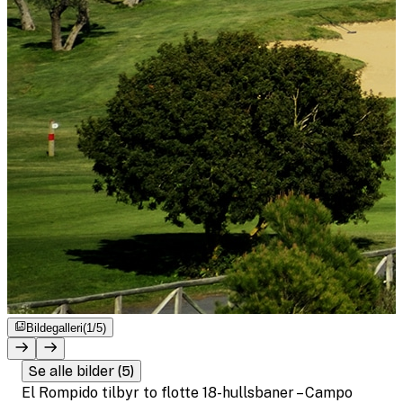
Bildegalleri
(1/5)
Se alle bilder (5)
El Rompido tilbyr to flotte 18-hullsbaner – Campo