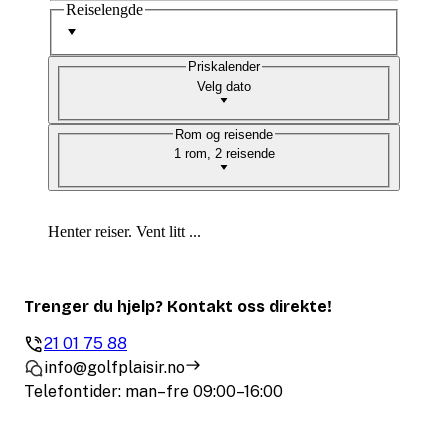
Reiselengde
Priskalender
Velg dato
Rom og reisende
1 rom, 2 reisende
Henter reiser. Vent litt ...
Trenger du hjelp? Kontakt oss direkte!
21 01 75 88
info@golfplaisir.no
Telefontider: man–fre 09:00–16:00