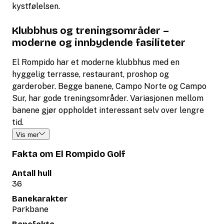
kystfølelsen.
Klubbhus og treningsområder –
moderne og innbydende fasiliteter
El Rompido har et moderne klubbhus med en
hyggelig terrasse, restaurant, proshop og
garderober. Begge banene, Campo Norte og Campo
Sur, har gode treningsområder. Variasjonen mellom
banene gjør oppholdet interessant selv over lengre
tid.
Vis mer
Fakta om El Rompido Golf
Antall hull
36
Banekarakter
Parkbane