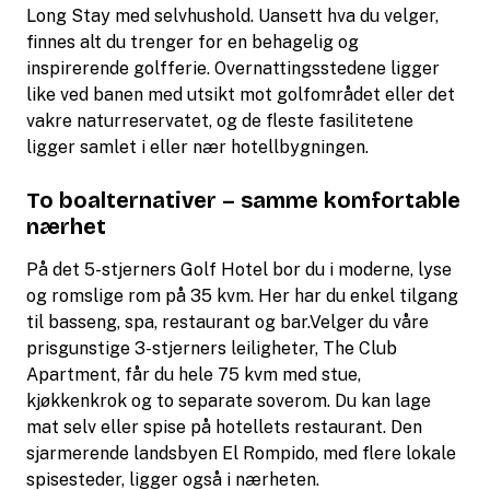
Long Stay med selvhushold. Uansett hva du velger,
finnes alt du trenger for en behagelig og
inspirerende golfferie. Overnattingsstedene ligger
like ved banen med utsikt mot golfområdet eller det
vakre naturreservatet, og de fleste fasilitetene
ligger samlet i eller nær hotellbygningen.
To boalternativer – samme komfortable
nærhet
På det 5-stjerners Golf Hotel bor du i moderne, lyse
og romslige rom på 35 kvm. Her har du enkel tilgang
til basseng, spa, restaurant og bar.Velger du våre
prisgunstige 3-stjerners leiligheter, The Club
Apartment, får du hele 75 kvm med stue,
kjøkkenkrok og to separate soverom. Du kan lage
mat selv eller spise på hotellets restaurant. Den
sjarmerende landsbyen El Rompido, med flere lokale
spisesteder, ligger også i nærheten.