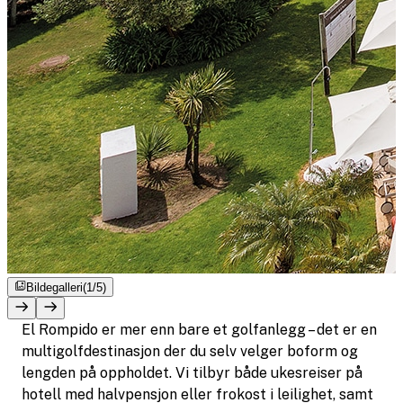
Bildegalleri
(1/5)
El Rompido er mer enn bare et golfanlegg – det er en
multigolfdestinasjon der du selv velger boform og
lengden på oppholdet. Vi tilbyr både ukesreiser på
hotell med halvpensjon eller frokost i leilighet, samt