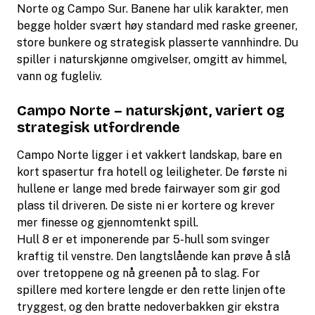
Norte og Campo Sur. Banene har ulik karakter, men
begge holder svært høy standard med raske greener,
store bunkere og strategisk plasserte vannhindre. Du
spiller i naturskjønne omgivelser, omgitt av himmel,
vann og fugleliv.
Campo Norte – naturskjønt, variert og
strategisk utfordrende
Campo Norte ligger i et vakkert landskap, bare en
kort spasertur fra hotell og leiligheter. De første ni
hullene er lange med brede fairwayer som gir god
plass til driveren. De siste ni er kortere og krever
mer finesse og gjennomtenkt spill.
Hull 8 er et imponerende par 5-hull som svinger
kraftig til venstre. Den langtslående kan prøve å slå
over tretoppene og nå greenen på to slag. For
spillere med kortere lengde er den rette linjen ofte
tryggest, og den bratte nedoverbakken gir ekstra