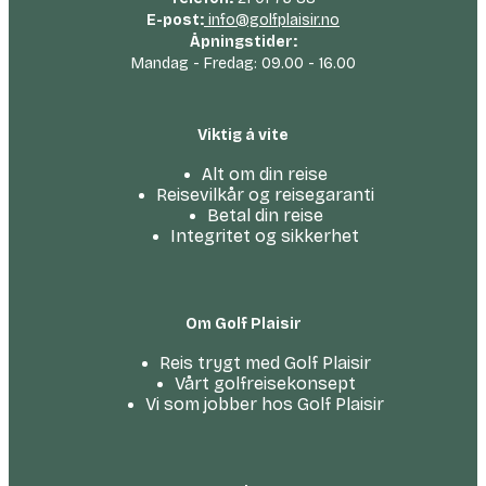
E-post:
info@golfplaisir.no
Åpningstider:
Mandag - Fredag: 09.00 - 16.00
Viktig å vite
Alt om din reise
Reisevilkår og reisegaranti
Betal din reise
Integritet og sikkerhet
Om Golf Plaisir
Reis trygt med Golf Plaisir
Vårt golfreise­konsept
Vi som jobber hos Golf Plaisir