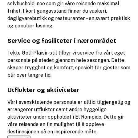
selvhushold, noe som gir våre reisende maksimal
frihet. I kort gangavstand finner du vaskeri,
dagligvarebutikk og restauranter – en svært praktisk
og populær løsning.
Service og fasiliteter i nærområdet
I ekte Golf Plaisir-stil tilbyr vi service fra vårt eget
personale på stedet gjennom hele sesongen. Dette
skaper trygghet og komfort, spesielt for gjester som
blir over lengre tid.
Utflukter og aktiviteter
Vårt svensktalende personale er alltid tilgjengelig og
arrangerer utflukter samt andre hyggelige
aktiviteter under oppholdet i El Rompido. Dette gir
våre reisende en fin mulighet til å oppleve
destinasjonen på en inspirerende måte.