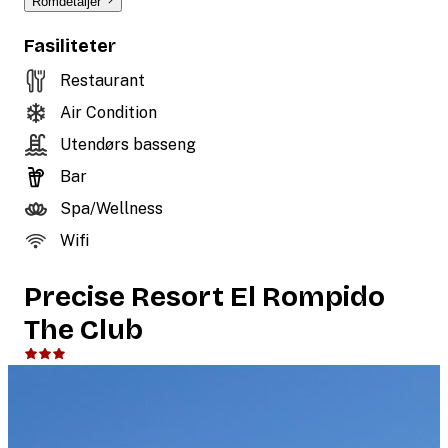
Romdetaljer
Fasiliteter
Restaurant
Air Condition
Utendørs basseng
Bar
Spa/Wellness
Wifi
Precise Resort El Rompido
The Club