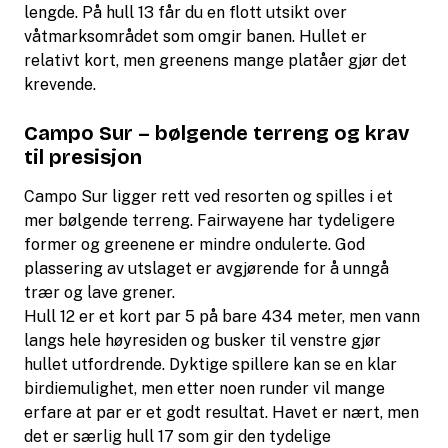
lengde. På hull 13 får du en flott utsikt over
våtmarksområdet som omgir banen. Hullet er
relativt kort, men greenens mange platåer gjør det
krevende.
Campo Sur – bølgende terreng og krav
til presisjon
Campo Sur ligger rett ved resorten og spilles i et
mer bølgende terreng. Fairwayene har tydeligere
former og greenene er mindre ondulerte. God
plassering av utslaget er avgjørende for å unngå
trær og lave grener.
Hull 12 er et kort par 5 på bare 434 meter, men vann
langs hele høyresiden og busker til venstre gjør
hullet utfordrende. Dyktige spillere kan se en klar
birdiemulighet, men etter noen runder vil mange
erfare at par er et godt resultat. Havet er nært, men
det er særlig hull 17 som gir den tydelige