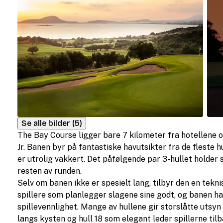
Se alle bilder (5)
The Bay Course ligger bare 7 kilometer fra hotellene o
Jr. Banen byr på fantastiske havutsikter fra de fleste 
er utrolig vakkert. Det påfølgende par 3-hullet holde
resten av runden.
Selv om banen ikke er spesielt lang, tilbyr den en tekn
spillere som planlegger slagene sine godt, og banen ha
spillevennlighet. Mange av hullene gir storslåtte utsyn
langs kysten og hull 18 som elegant leder spillerne ti