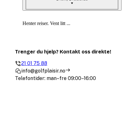
Henter reiser. Vent litt ...
Trenger du hjelp? Kontakt oss direkte!
21 01 75 88
info@golfplaisir.no
Telefontider: man–fre 09:00–16:00