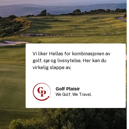
Vi liker Hellas for kombinasjonen av
golf, sjø og livsnytelse. Her kan du
virkelig slappe av.
Golf Plaisir
We Golf, We Travel.