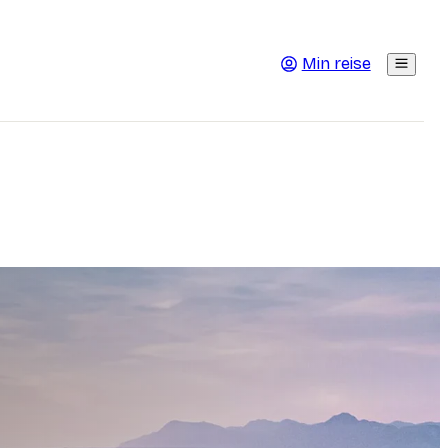
Min reise