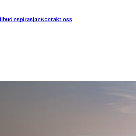
ilbud
Inspirasjon
Kontakt oss