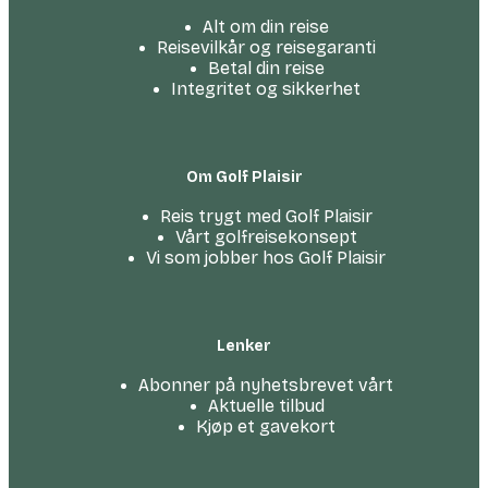
Alt om din reise
Reisevilkår og reisegaranti
Betal din reise
Integritet og sikkerhet
Om Golf Plaisir
Reis trygt med Golf Plaisir
Vårt golfreise­konsept
Vi som jobber hos Golf Plaisir
Lenker
Abonner på nyhetsbrevet vårt
Aktuelle tilbud
Kjøp et gavekort