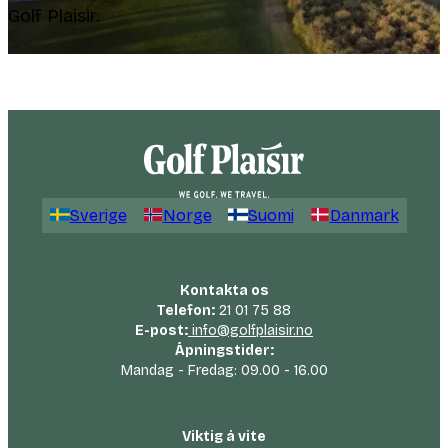
Golf Plaisir.
Sverige
Norge
Suomi
Danmark
Kontakta os
Telefon:
21 01 75 88
E-post:
info@golfplaisir.no
Åpningstider:
Mandag - Fredag: 09.00 - 16.00
Viktig å vite