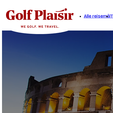
Alle reisemål
T