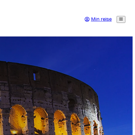
Min reise