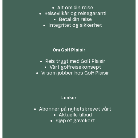
Alt om din reise
Reisevilkår og reisegaranti
Betal din reise
Integritet og sikkerhet
Om Golf Plaisir
Reis trygt med Golf Plaisir
Vårt golfreise­konsept
Vi som jobber hos Golf Plaisir
Lenker
Abonner på nyhetsbrevet vårt
Aktuelle tilbud
Kjøp et gavekort