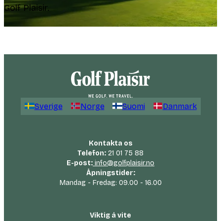
Golf Plaisir.
Sverige
Norge
Suomi
Danmark
Kontakta os
Telefon:
21 01 75 88
E-post:
info@golfplaisir.no
Åpningstider:
Mandag - Fredag: 09.00 - 16.00
Viktig å vite