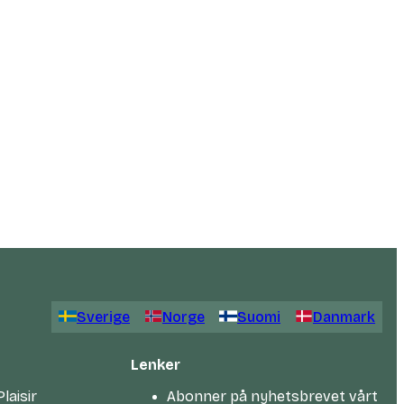
Sverige
Norge
Suomi
Danmark
Lenker
laisir
Abonner på nyhetsbrevet vårt