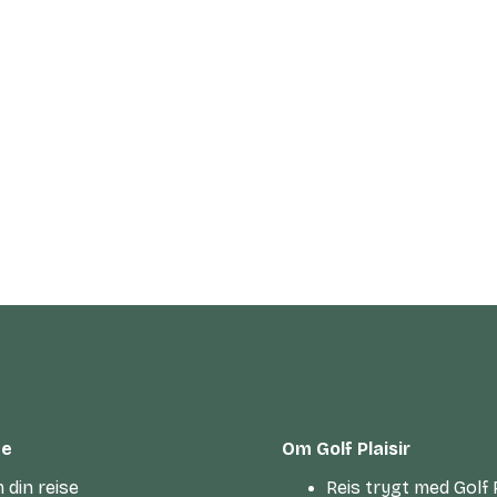
te
Om Golf Plaisir
 din reise
Reis trygt med Golf P