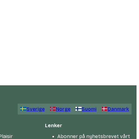
Sverige
Norge
Suomi
Danmark
Lenker
laisir
Abonner på nyhetsbrevet vårt