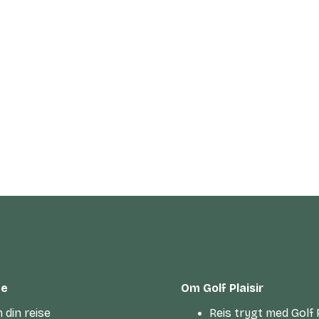
te
Om Golf Plaisir
 din reise
Reis trygt med Golf P