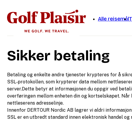
Alle reisemål
T
Sikker betaling
Betaling og enkelte andre tjenester krypteres for å sikr
SSL‑protokollen, som krypterer data mellom nettleseren
server.Dette betyr at informasjonen du oppgir ved betal
overføringen mellom enheten din og kortselskapet. Når k
nettleserens adresselinje.
Innenfor DERTOUR Nordic AB lagrer vi aldri informasjon
SSL er en utbredt standard innen elektronisk handel og 