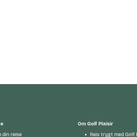
te
Om Golf Plaisir
 din reise
Reis trygt med Golf P