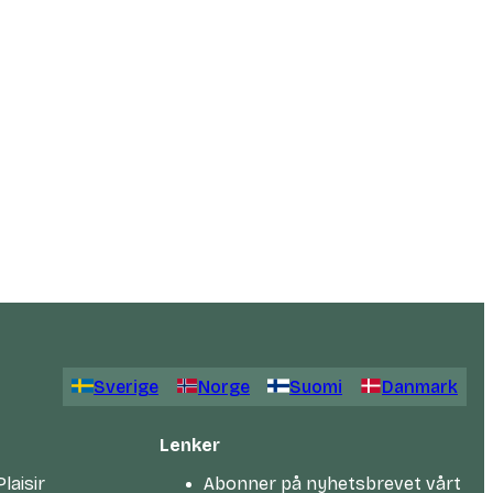
Sverige
Norge
Suomi
Danmark
Lenker
laisir
Abonner på nyhetsbrevet vårt