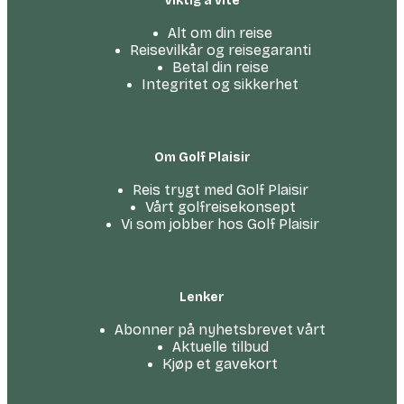
Viktig å vite
Alt om din reise
Reisevilkår og reisegaranti
Betal din reise
Integritet og sikkerhet
Om Golf Plaisir
Reis trygt med Golf Plaisir
Vårt golfreise­konsept
Vi som jobber hos Golf Plaisir
Lenker
Abonner på nyhetsbrevet vårt
Aktuelle tilbud
Kjøp et gavekort