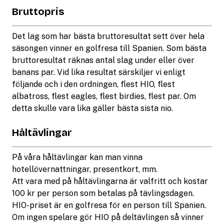
Bruttopris
Det lag som har bästa bruttoresultat sett över hela
säsongen vinner en golfresa till Spanien. Som bästa
bruttoresultat räknas antal slag under eller över
banans par. Vid lika resultat särskiljer vi enligt
följande och i den ordningen, flest HIO, flest
albatross, flest eagles, flest birdies, flest par. Om
detta skulle vara lika gäller bästa sista nio.
Håltävlingar
På våra håltävlingar kan man vinna
hotellövernattningar, presentkort, mm.
Att vara med på håltävlingarna är valfritt och kostar
100 kr per person som betalas på tävlingsdagen.
HIO-priset är en golfresa för en person till Spanien.
Om ingen spelare gör HIO på deltävlingen så vinner