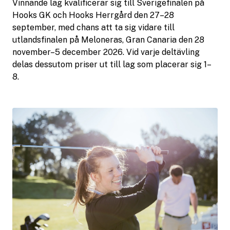
Vinnande lag kvalificerar sig till Sverigefinalen på
Hooks GK och Hooks Herrgård den 27–28
september, med chans att ta sig vidare till
utlandsfinalen på Meloneras, Gran Canaria den 28
november–5 december 2026. Vid varje deltävling
delas dessutom priser ut till lag som placerar sig 1–
8.