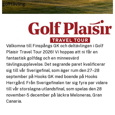
golftävling.
Välkomna till Finspångs GK och deltävlingen i Golf
Plaisir Travel Tour 2026! Vi hoppas att ni får en
fantastisk golfdag och en minnesvärd
tävlingsupplevelse. Det segrande paret kvalificerar
sig till vår Sverigefinal, som äger rum den 27–28
september på Hooks GK med boende på Hooks
Herrgård. Från Sverigefinalen tar sig fyra par vidare
till vår storslagna utlandsfinal, som spelas den 28
november-5 december på läckra Meloneras, Gran
Canaria.