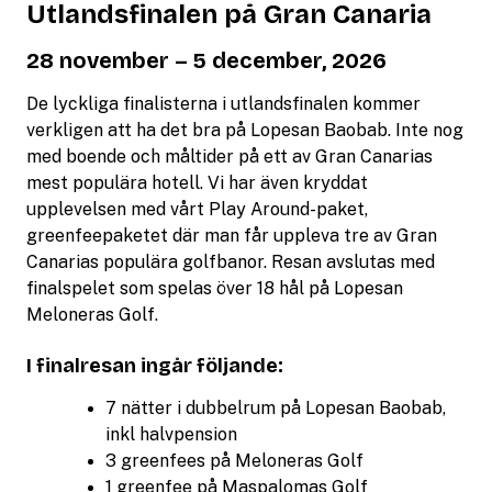
Utlandsfinalen på Gran Canaria
28 november – 5 december, 2026
De lyckliga finalisterna i utlandsfinalen kommer
verkligen att ha det bra på Lopesan Baobab. Inte nog
med boende och måltider på ett av Gran Canarias
mest populära hotell. Vi har även kryddat
upplevelsen med vårt Play Around-paket,
greenfeepaketet där man får uppleva tre av Gran
Canarias populära golfbanor. Resan avslutas med
finalspelet som spelas över 18 hål på Lopesan
Meloneras Golf.
I finalresan ingår följande:
7 nätter i dubbelrum på Lopesan Baobab,
inkl halvpension
3 greenfees på Meloneras Golf
1 greenfee på Maspalomas Golf