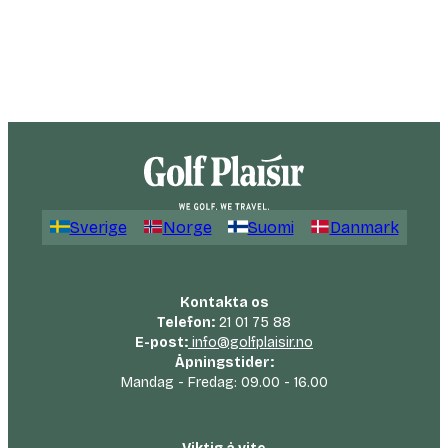
Sverige
Norge
Suomi
Danmark
Kontakta os
Telefon:
21 01 75 88
E-post:
info@golfplaisir.no
Åpningstider:
Mandag - Fredag: 09.00 - 16.00