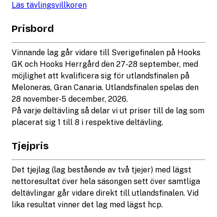
Läs tävlingsvillkoren
Prisbord
Vinnande lag går vidare till Sverigefinalen på Hooks
GK och Hooks Herrgård den 27-28 september, med
möjlighet att kvalificera sig för utlandsfinalen på
Meloneras, Gran Canaria. Utlandsfinalen spelas den
28 november-5 december, 2026.
På varje deltävling så delar vi ut priser till de lag som
placerat sig 1 till 8 i respektive deltävling.
Tjejpris
Det tjejlag (lag bestående av två tjejer) med lägst
nettoresultat över hela säsongen sett över samtliga
deltävlingar går vidare direkt till utlandsfinalen. Vid
lika resultat vinner det lag med lägst hcp.