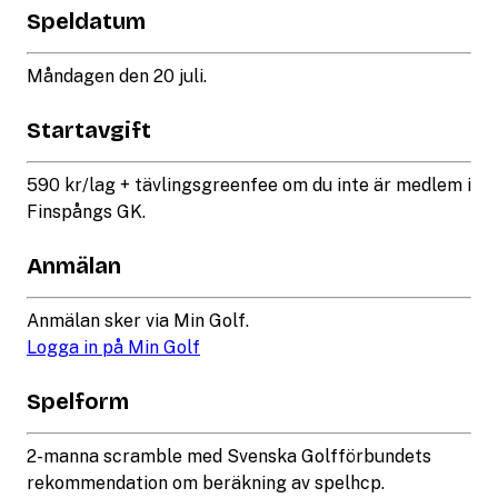
Speldatum
Måndagen den 20 juli.
Startavgift
590 kr/lag + tävlingsgreenfee om du inte är medlem i
Finspångs GK.
Anmälan
Anmälan sker via Min Golf.
Logga in på Min Golf
Spelform
2-manna scramble med Svenska Golfförbundets
rekommendation om beräkning av spelhcp.