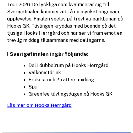
Tour 2026. De lyckliga som kvalificerar sig till
Sverigefinalen kommer att få en mycket angenäm
upplevelse. Finalen spelas på trevliga parkbanan på
Hooks GK. Tävlingen kryddas med boende på det
tjusiga Hooks Herrgård och här ser vi fram emot en
trevlig middag tillsammans med deltagarna.
I Sverigefinalen ingår följande:
Del i dubbelrum på Hooks Herrgård
Välkomstdrink
Frukost och 2-rätters middag
Spa
Greenfee tävlingsdagen på Hooks GK
Läs mer om Hooks Herrgård