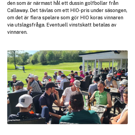
den som är närmast hål ett dussin golfbollar från
Callaway. Det tävlas om ett HIO-pris under säsongen,
om det är flera spelare som gör HIO koras vinnaren
via utslagsfråga. Eventuell vinstskatt betalas av
vinnaren.