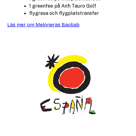
1 greenfee på Anfi Tauro Golf
flygresa och flygplatstransfer
Läs mer om Meloneras Baobab