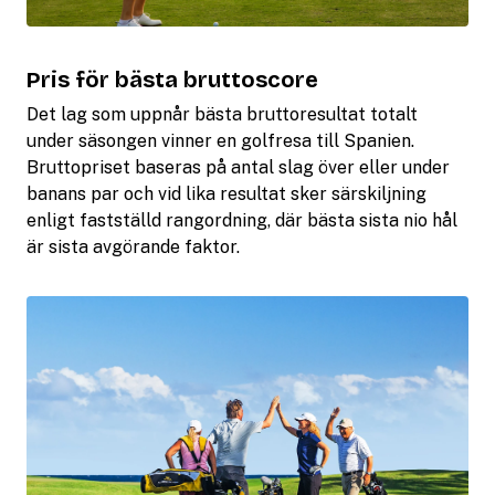
Pris för bästa bruttoscore
Det lag som uppnår bästa bruttoresultat totalt
under säsongen vinner en golfresa till Spanien.
Bruttopriset baseras på antal slag över eller under
banans par och vid lika resultat sker särskiljning
enligt fastställd rangordning, där bästa sista nio hål
är sista avgörande faktor.