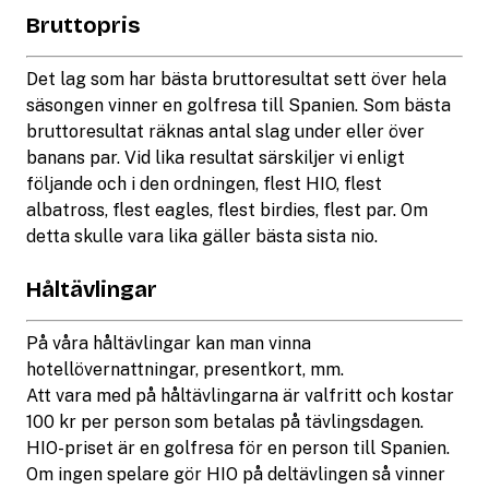
Bruttopris
Det lag som har bästa bruttoresultat sett över hela
säsongen vinner en golfresa till Spanien. Som bästa
bruttoresultat räknas antal slag under eller över
banans par. Vid lika resultat särskiljer vi enligt
följande och i den ordningen, flest HIO, flest
albatross, flest eagles, flest birdies, flest par. Om
detta skulle vara lika gäller bästa sista nio.
Håltävlingar
På våra håltävlingar kan man vinna
hotellövernattningar, presentkort, mm.
Att vara med på håltävlingarna är valfritt och kostar
100 kr per person som betalas på tävlingsdagen.
HIO-priset är en golfresa för en person till Spanien.
Om ingen spelare gör HIO på deltävlingen så vinner