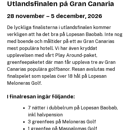
Utlandsfinalen på Gran Canaria
28 november – 5 december, 2026
De lyckliga finalisterna i utlandsfinalen kommer
verkligen att ha det bra på Lopesan Baobab. Inte nog
med boende och måltider på ett av Gran Canarias
mest populära hotell. Vi har även kryddat
upplevelsen med vårt Play Around-paket,
greenfeepaketet där man får uppleva tre av Gran
Canarias populära golfbanor. Resan avslutas med
finalspelet som spelas över 18 hål på Lopesan
Meloneras Golf.
I finalresan ingår följande:
7 nätter i dubbelrum på Lopesan Baobab,
inkl halvpension
3 greenfees på Meloneras Golf
1 greenfee på Maspalomas Golf