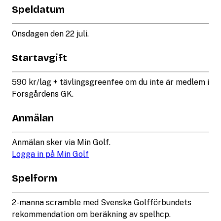
Speldatum
Onsdagen den 22 juli.
Startavgift
590 kr/lag + tävlingsgreenfee om du inte är medlem i
Forsgårdens GK.
Anmälan
Anmälan sker via Min Golf.
Logga in på Min Golf
Spelform
2-manna scramble med Svenska Golfförbundets
rekommendation om beräkning av spelhcp.