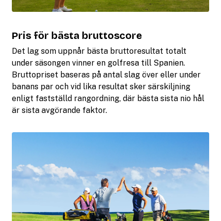
Pris för bästa bruttoscore
Det lag som uppnår bästa bruttoresultat totalt
under säsongen vinner en golfresa till Spanien.
Bruttopriset baseras på antal slag över eller under
banans par och vid lika resultat sker särskiljning
enligt fastställd rangordning, där bästa sista nio hål
är sista avgörande faktor.