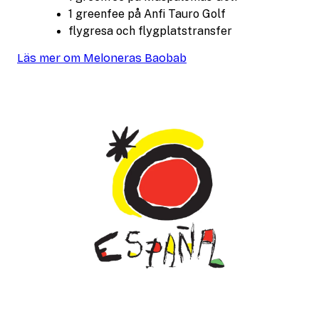
1 greenfee på Anfi Tauro Golf
flygresa och flygplatstransfer
Läs mer om Meloneras Baobab