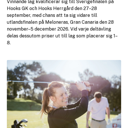
Vinnande lag kvalificerar sig till Sverigefinalen på
Hooks GK och Hooks Herrgård den 27–28
september, med chans att ta sig vidare till
utlandsfinalen på Meloneras, Gran Canaria den 28
november–5 december 2026. Vid varje deltävling
delas dessutom priser ut till lag som placerar sig 1–
8.