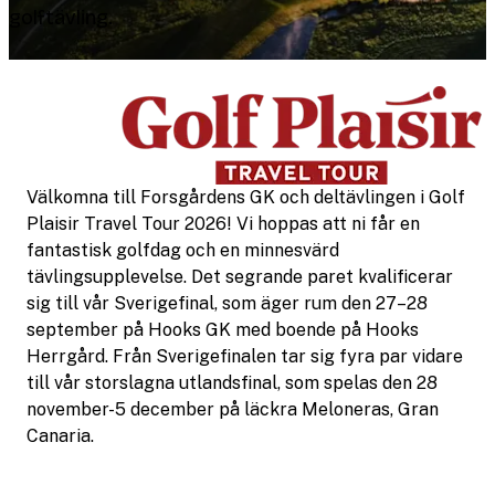
golftävling.
Välkomna till Forsgårdens GK och deltävlingen i Golf
Plaisir Travel Tour 2026! Vi hoppas att ni får en
fantastisk golfdag och en minnesvärd
tävlingsupplevelse. Det segrande paret kvalificerar
sig till vår Sverigefinal, som äger rum den 27–28
september på Hooks GK med boende på Hooks
Herrgård. Från Sverigefinalen tar sig fyra par vidare
till vår storslagna utlandsfinal, som spelas den 28
november-5 december på läckra Meloneras, Gran
Canaria.