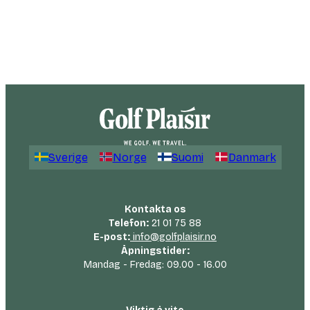
Sverige
Norge
Suomi
Danmark
Kontakta os
Telefon:
21 01 75 88
E-post:
info@golfplaisir.no
Åpningstider:
Mandag - Fredag: 09.00 - 16.00