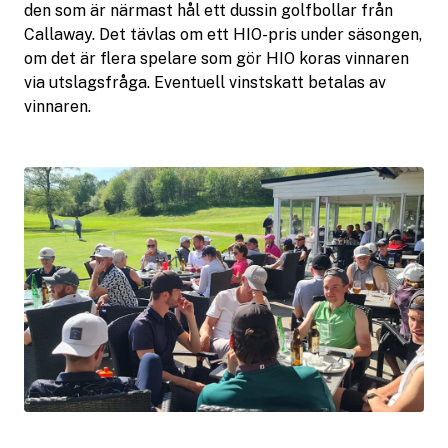
den som är närmast hål ett dussin golfbollar från
Callaway. Det tävlas om ett HIO-pris under säsongen,
om det är flera spelare som gör HIO koras vinnaren
via utslagsfråga. Eventuell vinstskatt betalas av
vinnaren.