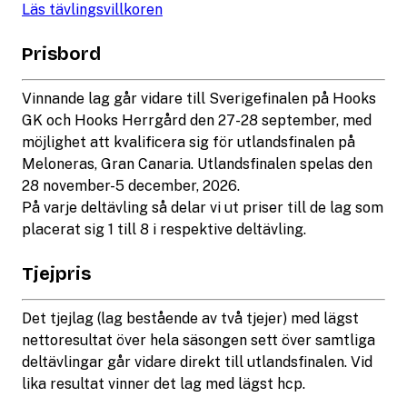
Läs tävlingsvillkoren
Prisbord
Vinnande lag går vidare till Sverigefinalen på Hooks
GK och Hooks Herrgård den 27-28 september, med
möjlighet att kvalificera sig för utlandsfinalen på
Meloneras, Gran Canaria. Utlandsfinalen spelas den
28 november-5 december, 2026.
På varje deltävling så delar vi ut priser till de lag som
placerat sig 1 till 8 i respektive deltävling.
Tjejpris
Det tjejlag (lag bestående av två tjejer) med lägst
nettoresultat över hela säsongen sett över samtliga
deltävlingar går vidare direkt till utlandsfinalen. Vid
lika resultat vinner det lag med lägst hcp.