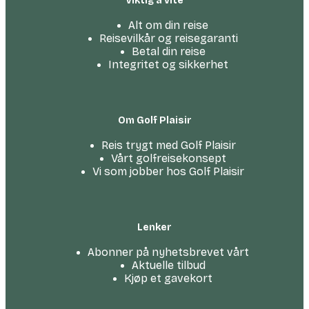
Viktig å vite
Alt om din reise
Reisevilkår og reisegaranti
Betal din reise
Integritet og sikkerhet
Om Golf Plaisir
Reis trygt med Golf Plaisir
Vårt golfreise­konsept
Vi som jobber hos Golf Plaisir
Lenker
Abonner på nyhetsbrevet vårt
Aktuelle tilbud
Kjøp et gavekort