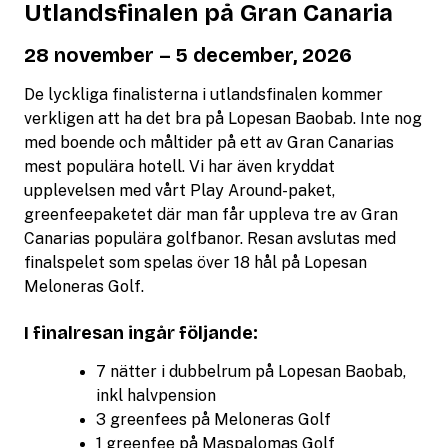
Utlandsfinalen på Gran Canaria
28 november – 5 december, 2026
De lyckliga finalisterna i utlandsfinalen kommer
verkligen att ha det bra på Lopesan Baobab. Inte nog
med boende och måltider på ett av Gran Canarias
mest populära hotell. Vi har även kryddat
upplevelsen med vårt Play Around-paket,
greenfeepaketet där man får uppleva tre av Gran
Canarias populära golfbanor. Resan avslutas med
finalspelet som spelas över 18 hål på Lopesan
Meloneras Golf.
I finalresan ingår följande:
7 nätter i dubbelrum på Lopesan Baobab,
inkl halvpension
3 greenfees på Meloneras Golf
1 greenfee på Maspalomas Golf