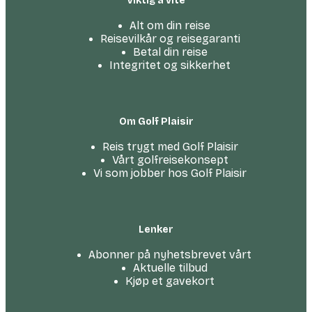
Viktig å vite
Alt om din reise
Reisevilkår og reisegaranti
Betal din reise
Integritet og sikkerhet
Om Golf Plaisir
Reis trygt med Golf Plaisir
Vårt golfreise­konsept
Vi som jobber hos Golf Plaisir
Lenker
Abonner på nyhetsbrevet vårt
Aktuelle tilbud
Kjøp et gavekort