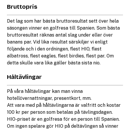
Bruttopris
Det lag som har bästa bruttoresultat sett över hela
säsongen vinner en golfresa till Spanien. Som bästa
bruttoresultat räknas antal slag under eller över
banans par. Vid lika resultat särskiljer vi enligt
följande och i den ordningen, flest HIO, flest
albatross, flest eagles, flest birdies, flest par. Om
detta skulle vara lika gäller bästa sista nio.
Håltävlingar
På våra håltävlingar kan man vinna
hotellövernattningar, presentkort, mm.
Att vara med på håltävlingarna är valfritt och kostar
100 kr per person som betalas på tävlingsdagen.
HIO-priset är en golfresa för en person till Spanien.
Om ingen spelare gör HIO på deltävlingen så vinner