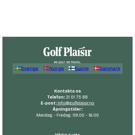
Sverige
Norge
Suomi
Danmark
Kontakta os
Telefon:
21 01 75 88
E-post:
info@golfplaisir.no
Åpningstider:
Mandag - Fredag: 09.00 - 16.00