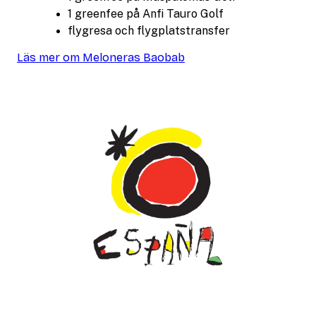
1 greenfee på Anfi Tauro Golf
flygresa och flygplatstransfer
Läs mer om Meloneras Baobab