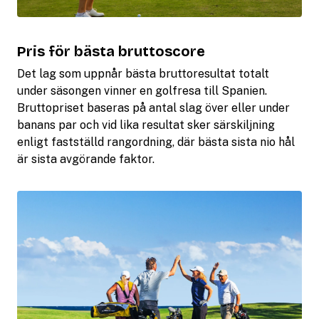
Pris för bästa bruttoscore
Det lag som uppnår bästa bruttoresultat totalt
under säsongen vinner en golfresa till Spanien.
Bruttopriset baseras på antal slag över eller under
banans par och vid lika resultat sker särskiljning
enligt fastställd rangordning, där bästa sista nio hål
är sista avgörande faktor.