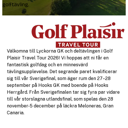
golftävling.
Välkomna till Lyckorna GK och deltävlingen i Golf
Plaisir Travel Tour 2026! Vi hoppas att ni får en
fantastisk golfdag och en minnesvärd
tävlingsupplevelse. Det segrande paret kvalificerar
sig till vår Sverigefinal, som äger rum den 27–28
september på Hooks GK med boende på Hooks
Herrgård. Från Sverigefinalen tar sig fyra par vidare
till vår storslagna utlandsfinal, som spelas den 28
november-5 december på läckra Meloneras, Gran
Canaria.