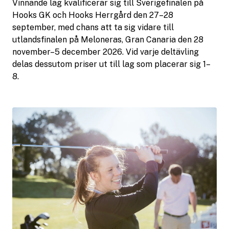
Vinnande lag kvalificerar sig till Sverigefinalen på
Hooks GK och Hooks Herrgård den 27–28
september, med chans att ta sig vidare till
utlandsfinalen på Meloneras, Gran Canaria den 28
november–5 december 2026. Vid varje deltävling
delas dessutom priser ut till lag som placerar sig 1–
8.