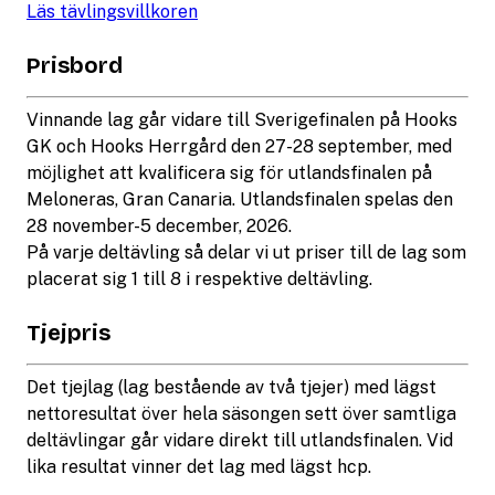
Läs tävlingsvillkoren
Prisbord
Vinnande lag går vidare till Sverigefinalen på Hooks
GK och Hooks Herrgård den 27-28 september, med
möjlighet att kvalificera sig för utlandsfinalen på
Meloneras, Gran Canaria. Utlandsfinalen spelas den
28 november-5 december, 2026.
På varje deltävling så delar vi ut priser till de lag som
placerat sig 1 till 8 i respektive deltävling.
Tjejpris
Det tjejlag (lag bestående av två tjejer) med lägst
nettoresultat över hela säsongen sett över samtliga
deltävlingar går vidare direkt till utlandsfinalen. Vid
lika resultat vinner det lag med lägst hcp.