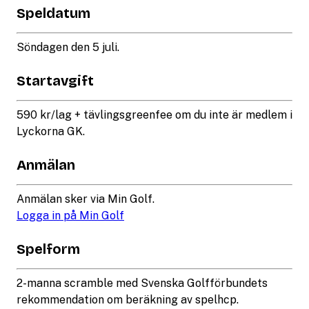
Speldatum
Söndagen den 5 juli.
Startavgift
590 kr/lag + tävlingsgreenfee om du inte är medlem i
Lyckorna GK.
Anmälan
Anmälan sker via Min Golf.
Logga in på Min Golf
Spelform
2-manna scramble med Svenska Golfförbundets
rekommendation om beräkning av spelhcp.