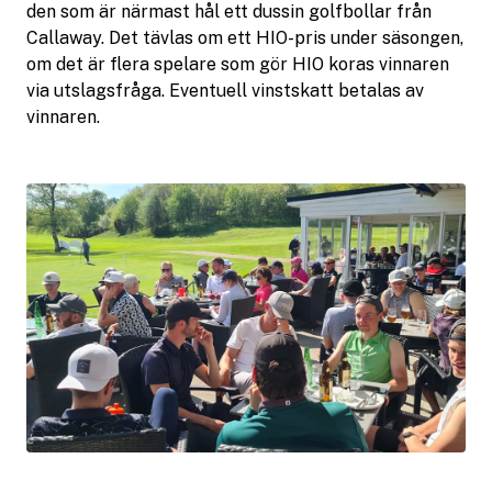
den som är närmast hål ett dussin golfbollar från
Callaway. Det tävlas om ett HIO-pris under säsongen,
om det är flera spelare som gör HIO koras vinnaren
via utslagsfråga. Eventuell vinstskatt betalas av
vinnaren.