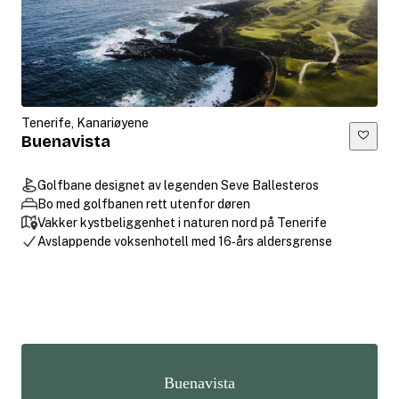
Tenerife, Kanariøyene
Buenavista
Golfbane designet av legenden Seve Ballesteros
Bo med golfbanen rett utenfor døren
Vakker kystbeliggenhet i naturen nord på Tenerife
Avslappende voksenhotell med 16‑års aldersgrense
Buenavista