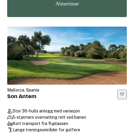
Almerimar
Mallorca, Spania
Son Antem
Stor 36-hulls anlegg med variasjon
5‑stjerners overnatting rett ved banen
Kort transport fra flyplassen
Lange treningsområder for golfere