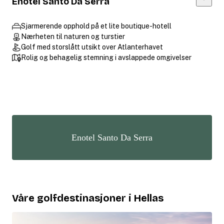
Enotel Santo Da Serra
Sjarmerende opphold på et lite boutique-hotell
Nærheten til naturen og turstier
Golf med storslått utsikt over Atlanterhavet
Rolig og behagelig stemning i avslappede omgivelser
Enotel Santo Da Serra
Våre golfdestinasjoner i Hellas