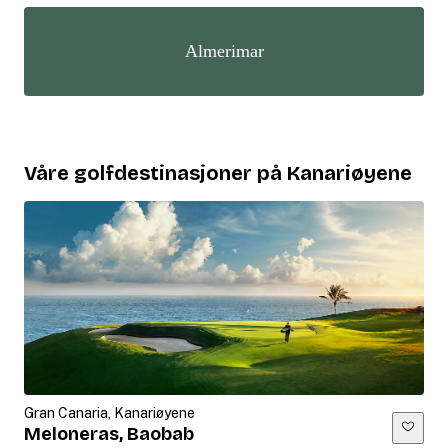
Almerimar
Våre golfdestinasjoner på Kanariøyene
Gran Canaria, Kanariøyene
Meloneras, Baobab