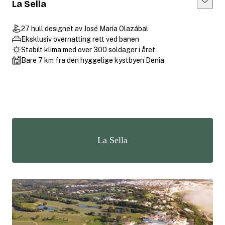
La Sella
27 hull designet av José María Olazábal
Eksklusiv overnatting rett ved banen
Stabilt klima med over 300 soldager i året
Bare 7 km fra den hyggelige kystbyen Denia
La Sella