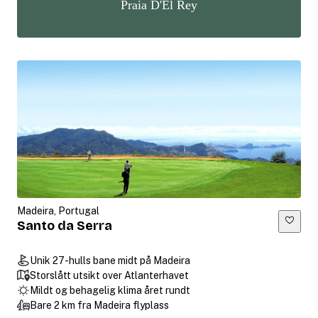
Praia D'El Rey
Madeira, Portugal
Santo da Serra
Unik 27-hulls bane midt på Madeira
Storslått utsikt over Atlanterhavet
Mildt og behagelig klima året rundt
Bare 2 km fra Madeira flyplass