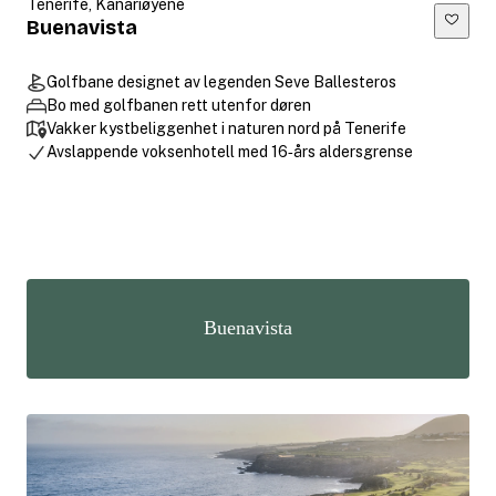
Tenerife, Kanariøyene
Buenavista
Golfbane designet av legenden Seve Ballesteros
Bo med golfbanen rett utenfor døren
Vakker kystbeliggenhet i naturen nord på Tenerife
Avslappende voksenhotell med 16‑års aldersgrense
Buenavista