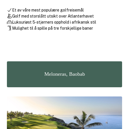
Et av våre mest populære golfreisemål
Golf med storslått utsikt over Atlanterhavet
Luksuriøst 5‑stjerners opphold i afrikansk stil
Mulighet til å spille på tre forskjellige baner
Meloneras, Baobab