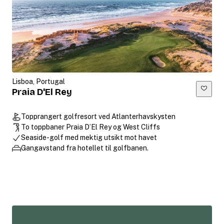
Lisboa, Portugal
Praia D'El Rey
Topprangert golfresort ved Atlanterhavskysten
To toppbaner Praia D’El Rey og West Cliffs
Seaside-golf med mektig utsikt mot havet
Gangavstand fra hotellet til golfbanen.