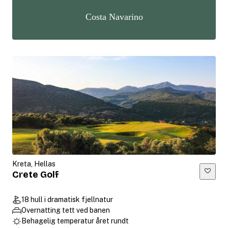
Costa Navarino
Kreta, Hellas
Crete Golf
18 hull i dramatisk fjellnatur
Overnatting tett ved banen
Behagelig temperatur året rundt