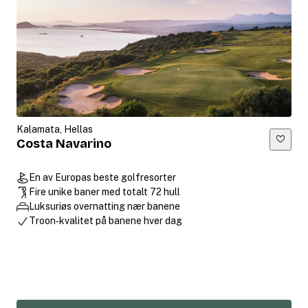
Kalamata, Hellas
Costa Navarino
En av Europas beste golfresorter
Fire unike baner med totalt 72 hull
Luksuriøs overnatting nær banene
Troon‑kvalitet på banene hver dag