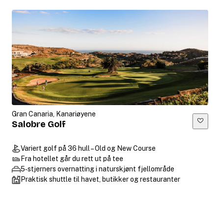
Gran Canaria, Kanariøyene
Salobre Golf
Variert golf på 36 hull – Old og New Course
Fra hotellet går du rett ut på tee
5‑stjerners overnatting i naturskjønt fjellområde
Praktisk shuttle til havet, butikker og restauranter