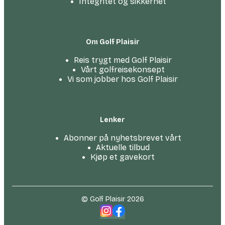
Integritet og sikkerhet
Om Golf Plaisir
Reis trygt med Golf Plaisir
Vårt golfreise­konsept
Vi som jobber hos Golf Plaisir
Lenker
Abonner på nyhetsbrevet vårt
Aktuelle tilbud
Kjøp et gavekort
© Golf Plaisir 2026