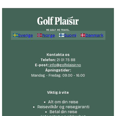
Sverige
Norge
Suomi
Danmark
Kontakta os
Telefon:
21 01 75 88
E-post:
info@golfplaisir.no
Åpningstider:
Mandag - Fredag: 09.00 - 16.00
Viktig å vite
Alt om din reise
Reisevilkår og reisegaranti
Betal din reise