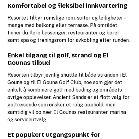
Komfortabel og fleksibel innkvartering
Resortet tilbyr romslige rom, suiter og leiligheter –
mange med balkong eller terrasse. På området
finner du flere bassenger, restauranter og barer
samt spa og treningsrom for avkobling etter runden.
Enkel tilgang til golf, strand og El
Gounas tilbud
Resorten tilbyr jevnlig shuttle til både stranden i El
Gouna og til El Gouna Golf Club, noe som gjør det
enkelt å kombinere golf med bading og områdets
øvrige opplevelser. Ancient Sands er et flott valg for
golfreisende som ønsker et rolig opphold, men
samtidig vil bo nær El Gounas restauranter, marina
og serviceutvalg.
Et populært utgangspunkt for