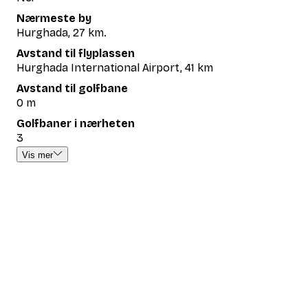
Nærmeste by
Hurghada, 27 km.
Avstand til flyplassen
Hurghada International Airport, 41 km
Avstand til golfbane
0 m
Golfbaner i nærheten
3
Vis mer