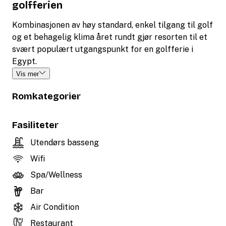
golfferien
Kombinasjonen av høy standard, enkel tilgang til golf
og et behagelig klima året rundt gjør resorten til et
svært populært utgangspunkt for en golfferie i
Egypt.
Vis mer
Romkategorier
Fasiliteter
Utendørs basseng
Wifi
Spa/Wellness
Bar
Air Condition
Restaurant