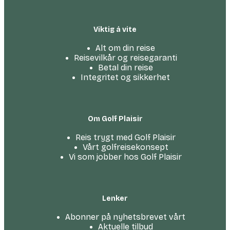
Viktig å vite
Alt om din reise
Reisevilkår og reisegaranti
Betal din reise
Integritet og sikkerhet
Om Golf Plaisir
Reis trygt med Golf Plaisir
Vårt golfreise­konsept
Vi som jobber hos Golf Plaisir
Lenker
Abonner på nyhetsbrevet vårt
Aktuelle tilbud