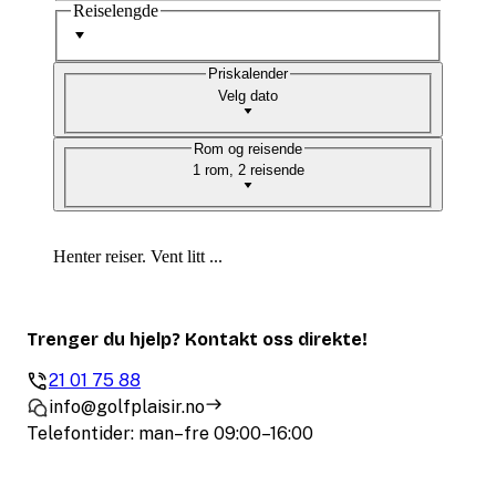
Reiselengde
Priskalender
Velg dato
Rom og reisende
1 rom, 2 reisende
Henter reiser. Vent litt ...
Trenger du hjelp? Kontakt oss direkte!
21 01 75 88
info@golfplaisir.no
Telefontider: man–fre 09:00–16:00