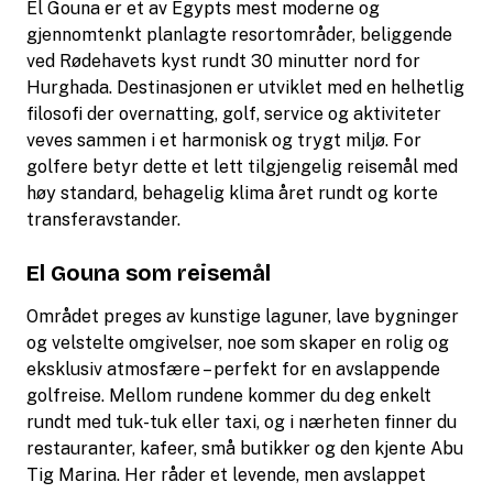
El Gouna er et av Egypts mest moderne og
gjennomtenkt planlagte resortområder, beliggende
ved Rødehavets kyst rundt 30 minutter nord for
Hurghada. Destinasjonen er utviklet med en helhetlig
filosofi der overnatting, golf, service og aktiviteter
veves sammen i et harmonisk og trygt miljø. For
golfere betyr dette et lett tilgjengelig reisemål med
høy standard, behagelig klima året rundt og korte
transferavstander.
El Gouna som reisemål
Området preges av kunstige laguner, lave bygninger
og velstelte omgivelser, noe som skaper en rolig og
eksklusiv atmosfære – perfekt for en avslappende
golfreise. Mellom rundene kommer du deg enkelt
rundt med tuk-tuk eller taxi, og i nærheten finner du
restauranter, kafeer, små butikker og den kjente Abu
Tig Marina. Her råder et levende, men avslappet