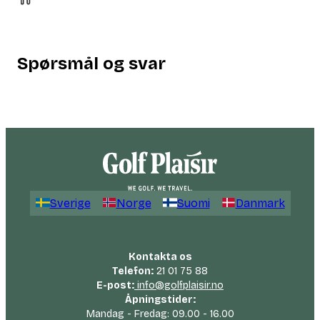
Spørsmål og svar
Sverige
Norge
Suomi
Danmark
Kontakta os
Telefon:
21 01 75 88
E-post:
info@golfplaisir.no
Åpningstider:
Mandag - Fredag: 09.00 - 16.00