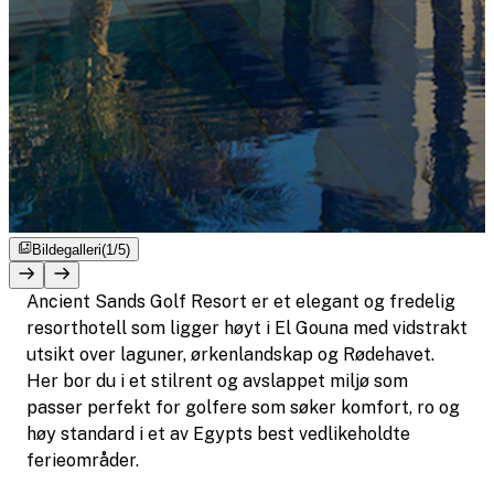
Bildegalleri
(1/5)
Ancient Sands Golf Resort er et elegant og fredelig
resorthotell som ligger høyt i El Gouna med vidstrakt
utsikt over laguner, ørkenlandskap og Rødehavet.
Her bor du i et stilrent og avslappet miljø som
passer perfekt for golfere som søker komfort, ro og
høy standard i et av Egypts best vedlikeholdte
ferieområder.