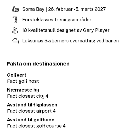
Soma Bay | 26. februar - 5. marts 2027
Førsteklasses treningsområder
18 kvalitets­hull designet av Gary Player
Luksuriøs 5‑stjerners overnatting ved banen
Fakta om destinasjonen
Golfvert
Fact golf host
Nærmeste by
Fact closest city 4
Avstand til flyplassen
Fact closest airport 4
Avstand til golfbane
Fact closest golf course 4