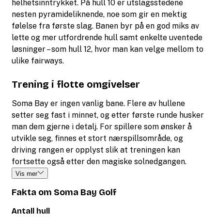
helhetsinntrykket. På hull 10 er utslagsstedene
nesten pyramideliknende, noe som gir en mektig
følelse fra første slag. Banen byr på en god miks av
lette og mer utfordrende hull samt enkelte uventede
løsninger – som hull 12, hvor man kan velge mellom to
ulike fairways.
Trening i flotte omgivelser
Soma Bay er ingen vanlig bane. Flere av hullene
setter seg fast i minnet, og etter første runde husker
man dem gjerne i detalj. For spillere som ønsker å
utvikle seg, finnes et stort nærspillsområde, og
driving rangen er opplyst slik at treningen kan
fortsette også etter den magiske solnedgangen.
Vis mer
Fakta om Soma Bay Golf
Antall hull