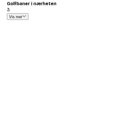
Golfbaner i nærheten
3
Vis mer