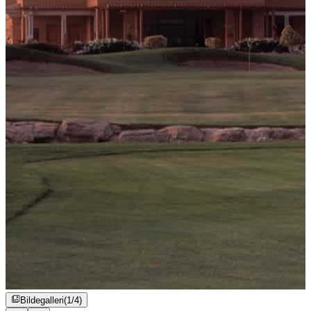
Bildegalleri
(1/4)