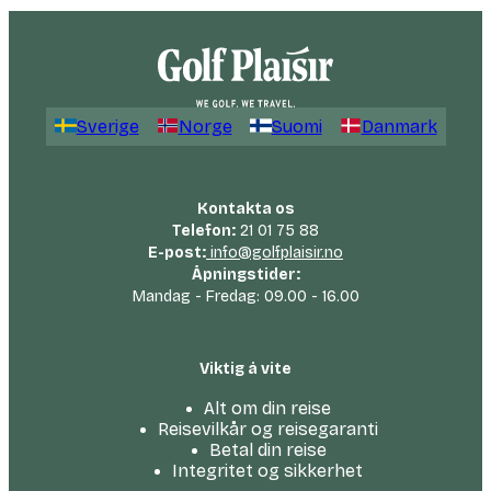
Sverige
Norge
Suomi
Danmark
Kontakta os
Telefon:
21 01 75 88
E-post:
info@golfplaisir.no
Åpningstider:
Mandag - Fredag: 09.00 - 16.00
Viktig å vite
Alt om din reise
Reisevilkår og reisegaranti
Betal din reise
Integritet og sikkerhet