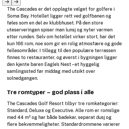
The Cascades er det opplagte valget for golfere i
Soma Bay. Hotellet ligger rett ved golfbanen og
føles som en del av klubbhuset. På den store
uteserveringen spiser man lunsj og nyter varmen
etter runden. Selv om hotellet virker stort, har det
kun 166 rom, noe som gir en rolig atmosfære og gode
fellesområder. I tillegg til den populære terrassen
finnes to restauranter, og øverst i bygningen ligger
den kjente baren Eagle’s Nest – et hyggelig
samlingssted før middag med utsikt over
solnedgangen.
Tre romtyper – god plass i alle
The Cascades Golf Resort tilbyr tre romkategorier:
Standard, Deluxe og Executive. Alle rom er romslige
med 44 m² og har både badekar, separat dusj og
flere bekvemmeligheter. Standardrommene varierer