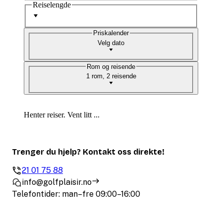
Reiselengde
Priskalender
Velg dato
Rom og reisende
1 rom, 2 reisende
Henter reiser. Vent litt ...
Trenger du hjelp? Kontakt oss direkte!
21 01 75 88
info@golfplaisir.no
Telefontider: man–fre 09:00–16:00