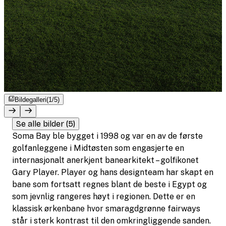
Bildegalleri
(1/5)
Se alle bilder (5)
Soma Bay ble bygget i 1998 og var en av de første
golfanleggene i Midtøsten som engasjerte en
internasjonalt anerkjent banearkitekt – golfikonet
Gary Player. Player og hans designteam har skapt en
bane som fortsatt regnes blant de beste i Egypt og
som jevnlig rangeres høyt i regionen. Dette er en
klassisk ørkenbane hvor smaragdgrønne fairways
står i sterk kontrast til den omkringliggende sanden.