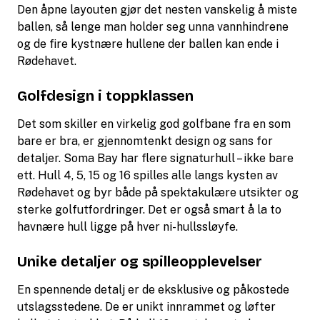
Den åpne layouten gjør det nesten vanskelig å miste
ballen, så lenge man holder seg unna vannhindrene
og de fire kystnære hullene der ballen kan ende i
Rødehavet.
Golfdesign i toppklassen
Det som skiller en virkelig god golfbane fra en som
bare er bra, er gjennomtenkt design og sans for
detaljer. Soma Bay har flere signaturhull – ikke bare
ett. Hull 4, 5, 15 og 16 spilles alle langs kysten av
Rødehavet og byr både på spektakulære utsikter og
sterke golfutfordringer. Det er også smart å la to
havnære hull ligge på hver ni-hullssløyfe.
Unike detaljer og spilleopplevelser
En spennende detalj er de eksklusive og påkostede
utslagsstedene. De er unikt innrammet og løfter