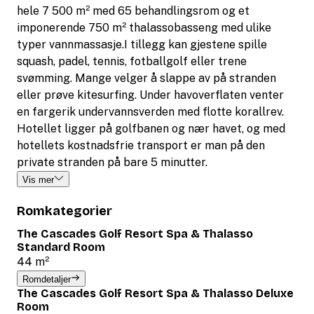
hele 7 500 m² med 65 behandlingsrom og et
imponerende 750 m² thalassobasseng med ulike
typer vannmassasje.I tillegg kan gjestene spille
squash, padel, tennis, fotballgolf eller trene
svømming. Mange velger å slappe av på stranden
eller prøve kitesurfing. Under havoverflaten venter
en fargerik undervannsverden med flotte korallrev.
Hotellet ligger på golfbanen og nær havet, og med
hotellets kostnadsfrie transport er man på den
private stranden på bare 5 minutter.
Vis mer
Romkategorier
The Cascades Golf Resort Spa & Thalasso
Standard Room
44 m²
Romdetaljer
The Cascades Golf Resort Spa & Thalasso Deluxe
Room