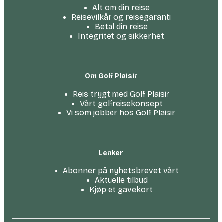
Alt om din reise
Reisevilkår og reisegaranti
Betal din reise
Integritet og sikkerhet
Om Golf Plaisir
Reis trygt med Golf Plaisir
Vårt golfreise­konsept
Vi som jobber hos Golf Plaisir
Lenker
Abonner på nyhetsbrevet vårt
Aktuelle tilbud
Kjøp et gavekort