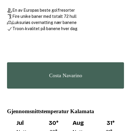
En av Europas beste golfresorter
Fire unike baner med totalt 72 hull
Luksuriøs overnatting nær banene
Troon‑kvalitet på banene hver dag
Costa Navarino
Gjennomsnittstemperatur Kalamata
Jul
30
°
Aug
31
°