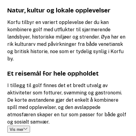
Natur, kultur og lokale opplevelser
Korfu tilbyr en variert opplevelse der du kan
kombinere golf med utflukter til sjarmerende
landsbyer, historiske miljøer og strender. Øya har en
rik kulturarv med påvirkninger fra både venetiansk
og britisk historie, noe som er tydelig synlig i Korfu
by.
Et reisemål for hele oppholdet
I tillegg til golf finnes det et bredt utvalg av
aktiviteter som fotturer, svømming og gastronomi.
De korte avstandene gjør det enkelt å kombinere
spill med opplevelser, og den avslappede
atmosfæren skaper en tur som passer for både golf
og sosialt samvær.
Vis mer