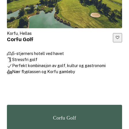
Korfu, Hellas
Corfu Golf
5-stjerners hotell ved havet
Stressfri golf
Perfekt kombinasjon av golf, kultur og gastronomi
Nær flyplassen og Korfu gamleby
Corfu Golf