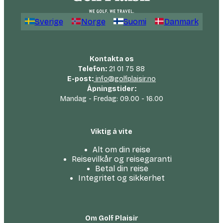
Sverige
Norge
Suomi
Danmark
Kontakta os
Telefon:
21 01 75 88
E-post:
info@golfplaisir.no
Åpningstider:
Mandag - Fredag: 09.00 - 16.00
Viktig å vite
Alt om din reise
Reisevilkår og reisegaranti
Betal din reise
Integritet og sikkerhet
Om Golf Plaisir