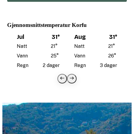
Gjennomsnittstemperatur Korfu
Jul
31
°
Aug
31
°
Natt
21
°
Natt
21
°
Vann
25
°
Vann
26
°
Regn
2 dager
Regn
3 dager