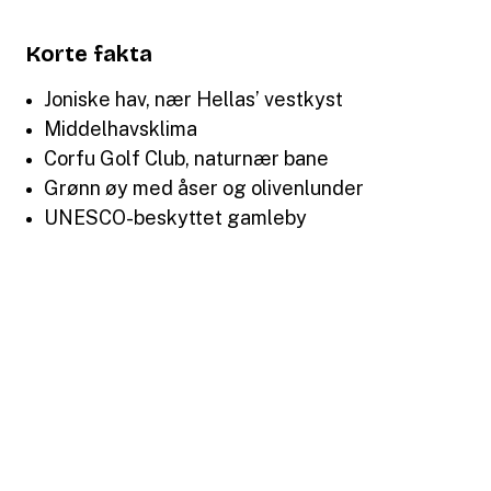
Korte fakta
Joniske hav, nær Hellas’ vestkyst
Middelhavsklima
Corfu Golf Club, naturnær bane
Grønn øy med åser og olivenlunder
UNESCO-beskyttet gamleby