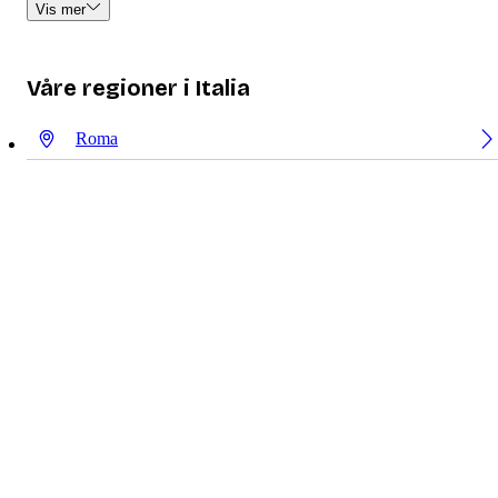
Vis mer
Våre regioner i Italia
Roma