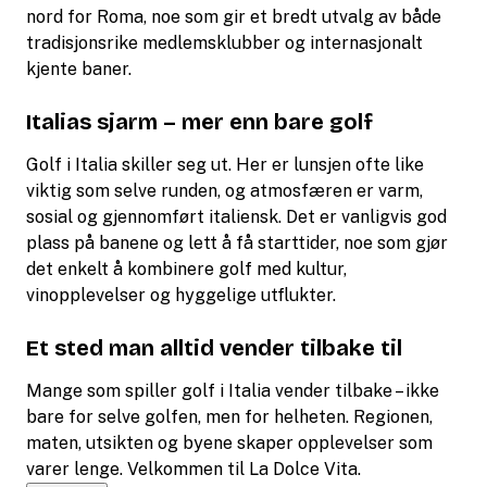
nord for Roma, noe som gir et bredt utvalg av både
tradisjonsrike medlemsklubber og internasjonalt
kjente baner.
Italias sjarm – mer enn bare golf
Golf i Italia skiller seg ut. Her er lunsjen ofte like
viktig som selve runden, og atmosfæren er varm,
sosial og gjennomført italiensk. Det er vanligvis god
plass på banene og lett å få starttider, noe som gjør
det enkelt å kombinere golf med kultur,
vinopplevelser og hyggelige utflukter.
Et sted man alltid vender tilbake til
Mange som spiller golf i Italia vender tilbake – ikke
bare for selve golfen, men for helheten. Regionen,
maten, utsikten og byene skaper opplevelser som
varer lenge. Velkommen til La Dolce Vita.