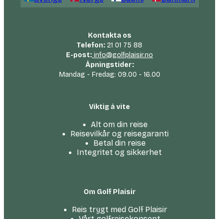
Kontakta os
Telefon:
21 01 75 88
E-post:
info@golfplaisir.no
Åpningstider:
Mandag - Fredag: 09.00 - 16.00
Viktig å vite
Alt om din reise
Reisevilkår og reisegaranti
Betal din reise
Integritet og sikkerhet
Om Golf Plaisir
Reis trygt med Golf Plaisir
Vårt golfreise­konsept