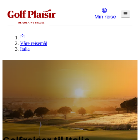
Min reise
Våre reisemål
Italia