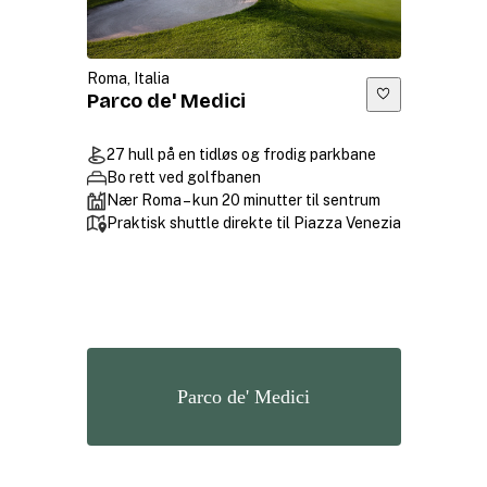
Roma, Italia
Parco de' Medici
27 hull på en tidløs og frodig parkbane
Bo rett ved golfbanen
Nær Roma – kun 20 minutter til sentrum
Praktisk shuttle direkte til Piazza Venezia
Parco de' Medici