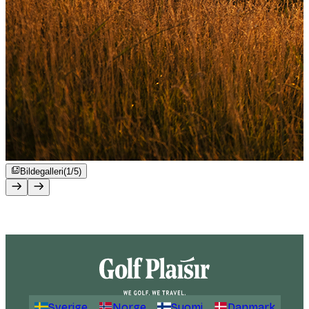
Bildegalleri
(1/5)
Sverige
Norge
Suomi
Danmark