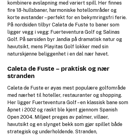
kombinere avslapning med variert spill. Her finnes
fire 18-hullsbaner, harmoniske hotellområder og
korte avstander – perfekt for en bekymringsfri ferie.
På nordsiden tilbyr Caleta de Fuste to baner som
ligger vegg i vegg: Fuerteventura Golf og Salinas
Golf. På sørsiden byr Jandia på dramatisk natur og
havutsikt, mens Playitas Golf lokker med sin
naturskjønne beliggenhet i en dal nær havet.
Caleta de Fuste – praktisk og nær
stranden
Caleta de Fuste er øyas mest populære golfområde
med nærhet til hoteller, restauranter og shopping.
Her ligger Fuerteventura Golf – en klassisk bane som
åpnet i 2002 og raskt ble kjent gjennom Spanish
Open 2004. Miljøet preges av palmer, villaer,
havutsikt og en slynget bekk som gjør spillet både
strategisk og underholdende. Stranden,