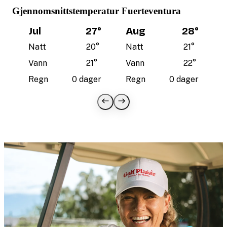
Gjennomsnittstemperatur Fuerteventura
Jul
27
°
Aug
28
°
Natt
20
°
Natt
21
°
Vann
21
°
Vann
22
°
Regn
0 dager
Regn
0 dager