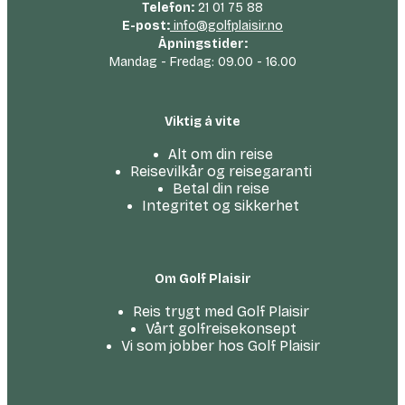
Telefon:
21 01 75 88
E-post:
info@golfplaisir.no
Åpningstider:
Mandag - Fredag: 09.00 - 16.00
Viktig å vite
Alt om din reise
Reisevilkår og reisegaranti
Betal din reise
Integritet og sikkerhet
Om Golf Plaisir
Reis trygt med Golf Plaisir
Vårt golfreise­konsept
Vi som jobber hos Golf Plaisir