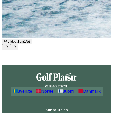
Bildegalleri
(1/5)
Sverige
Norge
Suomi
Danmark
Kontakta os