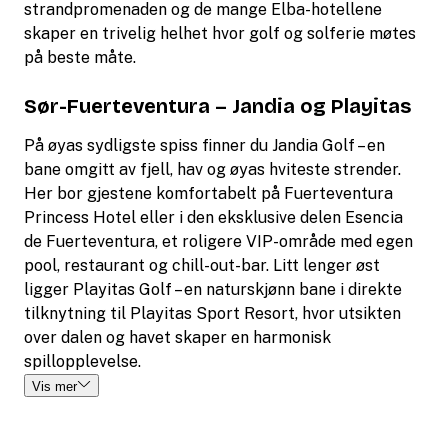
strandpromenaden og de mange Elba-hotellene
skaper en trivelig helhet hvor golf og solferie møtes
på beste måte.
Sør-Fuerteventura – Jandia og Playitas
På øyas sydligste spiss finner du Jandia Golf – en
bane omgitt av fjell, hav og øyas hviteste strender.
Her bor gjestene komfortabelt på Fuerteventura
Princess Hotel eller i den eksklusive delen Esencia
de Fuerteventura, et roligere VIP-område med egen
pool, restaurant og chill-out-bar. Litt lenger øst
ligger Playitas Golf – en naturskjønn bane i direkte
tilknytning til Playitas Sport Resort, hvor utsikten
over dalen og havet skaper en harmonisk
spillopplevelse.
Vis mer