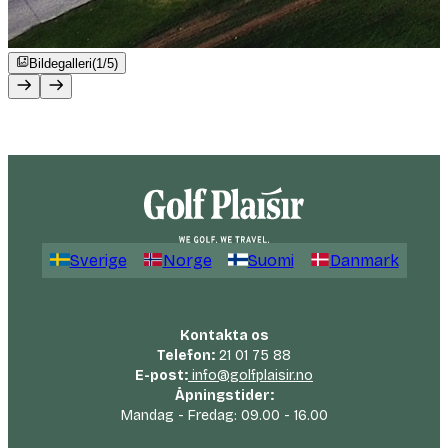
Bildegalleri
(1/5)
Sverige
Norge
Suomi
Danmark
Kontakta os
Telefon:
21 01 75 88
E-post:
info@golfplaisir.no
Åpningstider:
Mandag - Fredag: 09.00 - 16.00