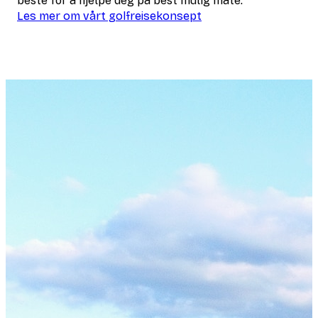
beste for å hjelpe deg på best mulig måte.
Les mer om vårt golfreisekonsept