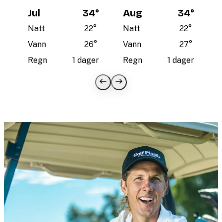
Jul
34
°
Aug
34
°
Natt
22
°
Natt
22
°
Vann
26
°
Vann
27
°
Regn
1 dager
Regn
1 dager