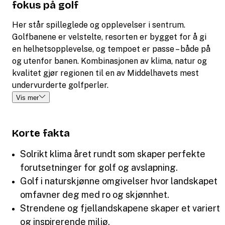
fokus på golf
Her står spilleglede og opplevelser i sentrum.
Golfbanene er velstelte, resorten er bygget for å gi
en helhetsopplevelse, og tempoet er passe – både på
og utenfor banen. Kombinasjonen av klima, natur og
kvalitet gjør regionen til en av Middelhavets mest
undervurderte golfperler.
Vis mer
Korte fakta
Solrikt klima året rundt som skaper perfekte
forutsetninger for golf og avslapning.
Golf i naturskjønne omgivelser hvor landskapet
omfavner deg med ro og skjønnhet.
Strendene og fjellandskapene skaper et variert
og inspirerende miljø.