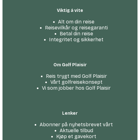
Viktig å vite
Alt om din reise
Reisevilkår og reisegaranti
Betal din reise
Integritet og sikkerhet
Om Golf Plaisir
Reis trygt med Golf Plaisir
Vårt golfreise­konsept
Vi som jobber hos Golf Plaisir
Lenker
Abonner på nyhetsbrevet vårt
Aktuelle tilbud
Kjøp et gavekort