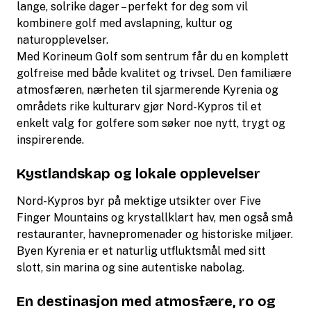
lange, solrike dager – perfekt for deg som vil
kombinere golf med avslapning, kultur og
naturopplevelser.
Med Korineum Golf som sentrum får du en komplett
golfreise med både kvalitet og trivsel. Den familiære
atmosfæren, nærheten til sjarmerende Kyrenia og
områdets rike kulturarv gjør Nord-Kypros til et
enkelt valg for golfere som søker noe nytt, trygt og
inspirerende.
Kystlandskap og lokale opplevelser
Nord-Kypros byr på mektige utsikter over Five
Finger Mountains og krystallklart hav, men også små
restauranter, havnepromenader og historiske miljøer.
Byen Kyrenia er et naturlig utfluktsmål med sitt
slott, sin marina og sine autentiske nabolag.
En destinasjon med atmosfære, ro og