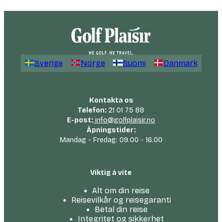
Sverige
Norge
Suomi
Danmark
Kontakta os
Telefon:
21 01 75 88
E-post:
info@golfplaisir.no
Åpningstider:
Mandag - Fredag: 09.00 - 16.00
Viktig å vite
Alt om din reise
Reisevilkår og reisegaranti
Betal din reise
Integritet og sikkerhet