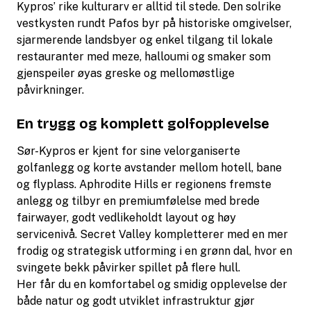
Kypros’ rike kulturarv er alltid til stede. Den solrike
vestkysten rundt Pafos byr på historiske omgivelser,
sjarmerende landsbyer og enkel tilgang til lokale
restauranter med meze, halloumi og smaker som
gjenspeiler øyas greske og mellomøstlige
påvirkninger.
En trygg og komplett golfopplevelse
Sør-Kypros er kjent for sine velorganiserte
golfanlegg og korte avstander mellom hotell, bane
og flyplass. Aphrodite Hills er regionens fremste
anlegg og tilbyr en premiumfølelse med brede
fairwayer, godt vedlikeholdt layout og høy
servicenivå. Secret Valley kompletterer med en mer
frodig og strategisk utforming i en grønn dal, hvor en
svingete bekk påvirker spillet på flere hull.
Her får du en komfortabel og smidig opplevelse der
både natur og godt utviklet infrastruktur gjør