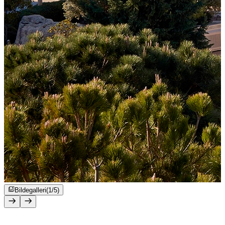
Bildegalleri
(1/5)