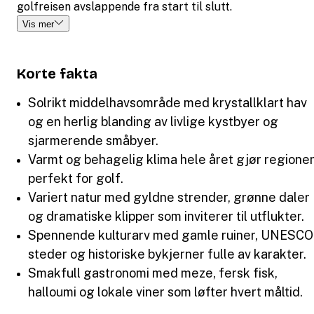
golfreisen avslappende fra start til slutt.
Vis mer
Korte fakta
Solrikt middelhavsområde med krystallklart hav
og en herlig blanding av livlige kystbyer og
sjarmerende småbyer.
Varmt og behagelig klima hele året gjør regione
perfekt for golf.
Variert natur med gyldne strender, grønne daler
og dramatiske klipper som inviterer til utflukter.
Spennende kulturarv med gamle ruiner, UNESCO
steder og historiske bykjerner fulle av karakter.
Smakfull gastronomi med meze, fersk fisk,
halloumi og lokale viner som løfter hvert måltid.