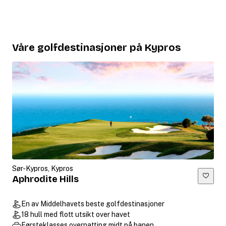
Våre golfdestinasjoner på Kypros
Sør-Kypros, Kypros
Aphrodite Hills
En av Middelhavets beste golfdestinasjoner
18 hull med flott utsikt over havet
Førsteklasses overnatting midt på banen