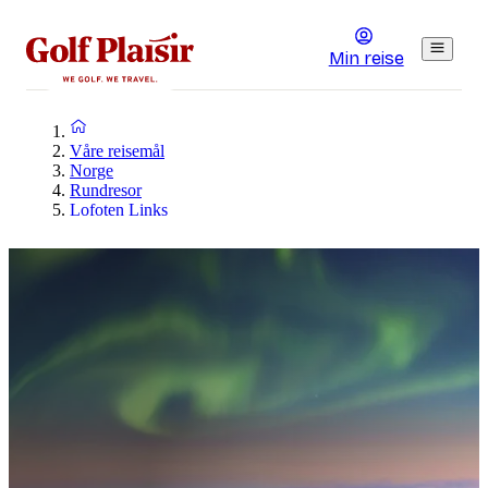
Min reise
Våre reisemål
Norge
Rundresor
Lofoten Links