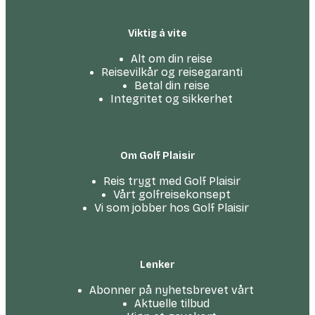
Viktig å vite
Alt om din reise
Reisevilkår og reisegaranti
Betal din reise
Integritet og sikkerhet
Om Golf Plaisir
Reis trygt med Golf Plaisir
Vårt golfreise­konsept
Vi som jobber hos Golf Plaisir
Lenker
Abonner på nyhetsbrevet vårt
Aktuelle tilbud