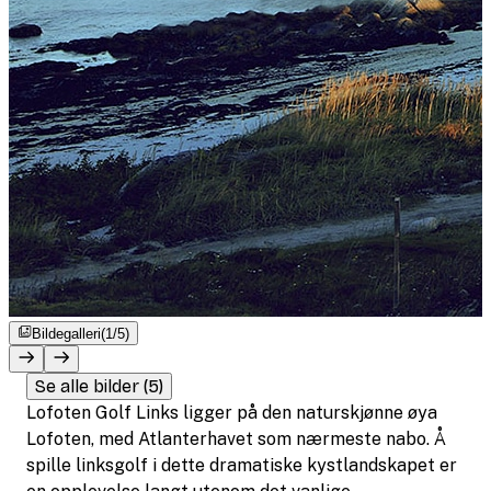
Bildegalleri
(1/5)
Se alle bilder (5)
Lofoten Golf Links ligger på den naturskjønne øya
Lofoten, med Atlanterhavet som nærmeste nabo. Å
spille links­golf i dette dramatiske kystlandskapet er