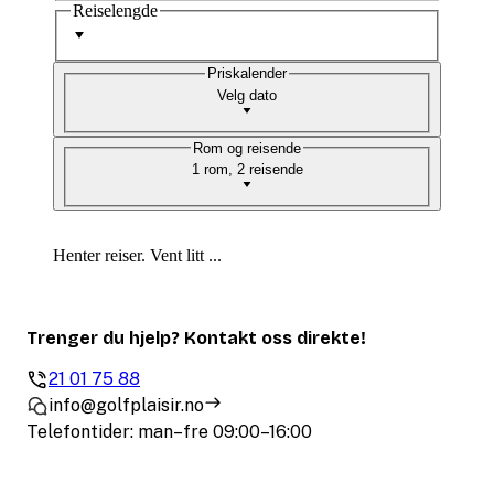
Reiselengde
Priskalender
Velg dato
Rom og reisende
1 rom, 2 reisende
Henter reiser. Vent litt ...
Trenger du hjelp? Kontakt oss direkte!
21 01 75 88
info@golfplaisir.no
Telefontider: man–fre 09:00–16:00