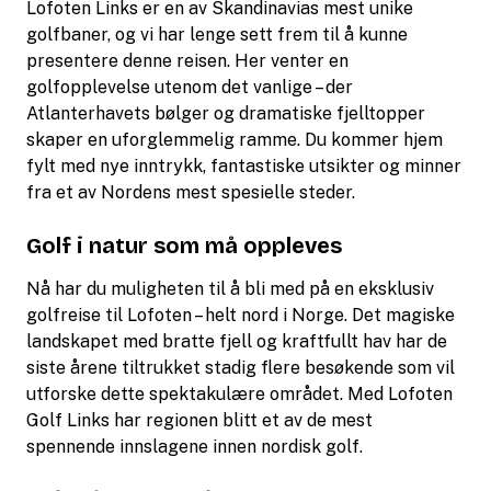
Lofoten Links er en av Skandinavias mest unike
golfbaner, og vi har lenge sett frem til å kunne
presentere denne reisen. Her venter en
golfopplevelse utenom det vanlige – der
Atlanterhavets bølger og dramatiske fjelltopper
skaper en uforglemmelig ramme. Du kommer hjem
fylt med nye inntrykk, fantastiske utsikter og minner
fra et av Nordens mest spesielle steder.
Golf i natur som må oppleves
Nå har du muligheten til å bli med på en eksklusiv
golfreise til Lofoten – helt nord i Norge. Det magiske
landskapet med bratte fjell og kraftfullt hav har de
siste årene tiltrukket stadig flere besøkende som vil
utforske dette spektakulære området. Med Lofoten
Golf Links har regionen blitt et av de mest
spennende innslagene innen nordisk golf.