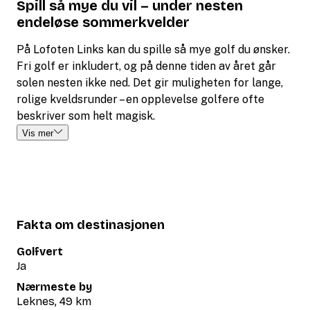
Spill så mye du vil – under nesten
endeløse sommerkvelder
På Lofoten Links kan du spille så mye golf du ønsker.
Fri golf er inkludert, og på denne tiden av året går
solen nesten ikke ned. Det gir muligheten for lange,
rolige kveldsrunder – en opplevelse golfere ofte
beskriver som helt magisk.
Vis mer
Fakta om destinasjonen
Golfvert
Ja
Nærmeste by
Leknes, 49 km