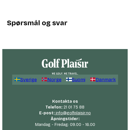
Spørsmål og svar
Sverige
Norge
Suomi
Danmark
Kontakta os
Telefon:
21 01 75 88
E-post:
info@golfplaisir.no
Åpningstider:
Mandag - Fredag: 09.00 - 16.00