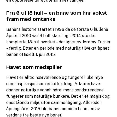
en opplevelse langt utenom det vanlige.
Fra 6 til 18 hull – en bane som har vokst
fram med omtanke
Banens historie startet i 1998 da de første 6 hullene
åpnet. I 2010 var 9 hull klare, og i 2014 sto det
komplette 18-hullsverket – designet av Jeremy Turner
– ferdig. Etter en periode med naturlig tilvekst åpnet
banen offisielt 1. juli 2015.
Havet som medspiller
Havet er alltid nærværende og fungerer like mye
som inspirasjon som en utfordring. Atlanterhavet
danner naturlige vannhindre, mens sandstrendene
fungerer som naturlige bunkere. Det er et magisk og
enestående miljø, uten sammenligning. Allerede i
åpningsåret 2015 ble banen nominert som en av
verdens tre beste nye baner.