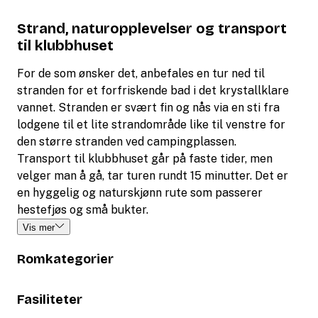
Strand, naturopplevelser og transport
til klubbhuset
For de som ønsker det, anbefales en tur ned til
stranden for et forfriskende bad i det krystallklare
vannet. Stranden er svært fin og nås via en sti fra
lodgene til et lite strandområde like til venstre for
den større stranden ved campingplassen.
Transport til klubbhuset går på faste tider, men
velger man å gå, tar turen rundt 15 minutter. Det er
en hyggelig og naturskjønn rute som passerer
hestefjøs og små bukter.
Vis mer
Romkategorier
Fasiliteter