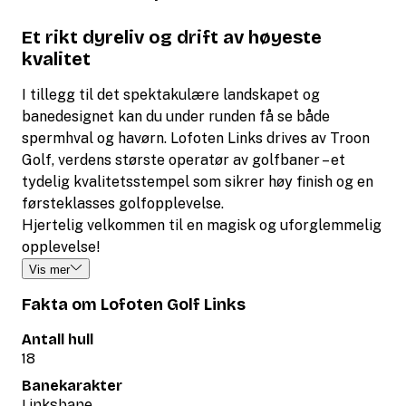
Et rikt dyreliv og drift av høyeste
kvalitet
I tillegg til det spektakulære landskapet og
banedesignet kan du under runden få se både
spermhval og havørn. Lofoten Links drives av Troon
Golf, verdens største operatør av golfbaner – et
tydelig kvalitetsstempel som sikrer høy finish og en
førsteklasses golfopplevelse.
Hjertelig velkommen til en magisk og uforglemmelig
opplevelse!
Vis mer
Fakta om Lofoten Golf Links
Antall hull
18
Banekarakter
Linksbane