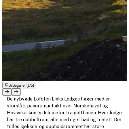
Bildegalleri
(1/5)
De nybygde Lofoten Links Lodges ligger med en
storslått panoramautsikt over Norskehavet og
Hovsvika, kun én kilometer fra golfbanen. Hver lodge
har tre dobbeltrom, alle med eget bad og toalett. Det
felles kjøkken- og oppholdsrommet har store