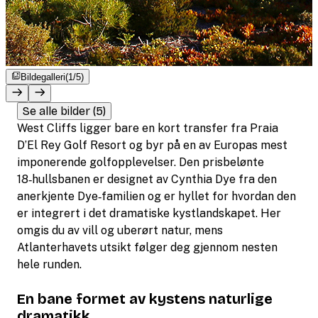
Bildegalleri
(1/5)
Se alle bilder (5)
West Cliffs ligger bare en kort transfer fra Praia
D’El Rey Golf Resort og byr på en av Europas mest
imponerende golfopplevelser. Den prisbelønte
18‑hullsbanen er designet av Cynthia Dye fra den
anerkjente Dye‑familien og er hyllet for hvordan den
er integrert i det dramatiske kystlandskapet. Her
omgis du av vill og uberørt natur, mens
Atlanterhavets utsikt følger deg gjennom nesten
hele runden.
En bane formet av kystens naturlige
dramatikk