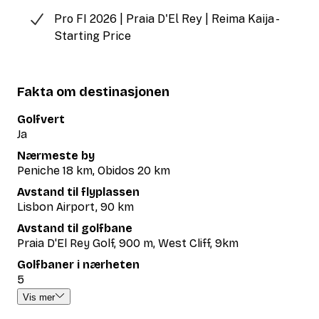
Pro FI 2026 | Praia D'El Rey | Reima Kaija -
Starting Price
Fakta om destinasjonen
Golfvert
Ja
Nærmeste by
Peniche 18 km, Obidos 20 km
Avstand til flyplassen
Lisbon Airport, 90 km
Avstand til golfbane
Praia D'El Rey Golf, 900 m, West Cliff, 9km
Golfbaner i nærheten
5
Vis mer