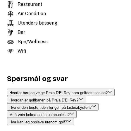
Restaurant
Air Condition
Utendørs basseng
Bar
Spa/Wellness
Wifi
Spørsmål og svar
Hvorfor bør jeg velge Praia D'El Rey som golfdestinasjon?
Hvordan er golfbanen på Praia D'El Rey?
Hva er den beste tiden for golf på Lisboakysten?
Mitä voin kokea golfin ulkopuolella?
Hva kan jeg oppleve utenom golf?