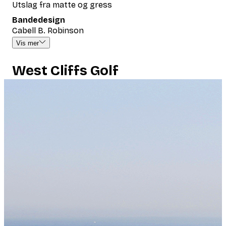
Utslag fra matte og gress
Bandedesign
Cabell B. Robinson
Vis mer
West Cliffs Golf