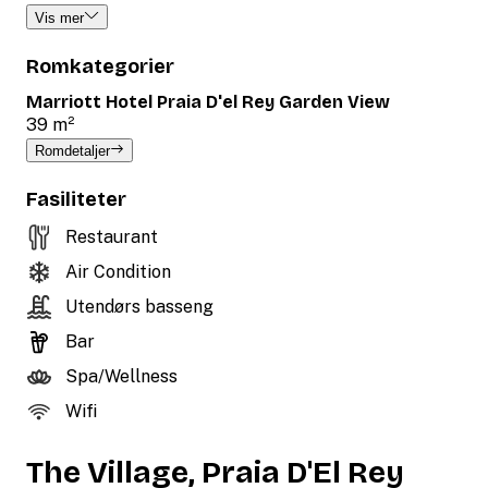
Vis mer
Romkategorier
Marriott Hotel Praia D'el Rey Garden View
39 m²
Romdetaljer
Fasiliteter
Restaurant
Air Condition
Utendørs basseng
Bar
Spa/Wellness
Wifi
The Village, Praia D'El Rey