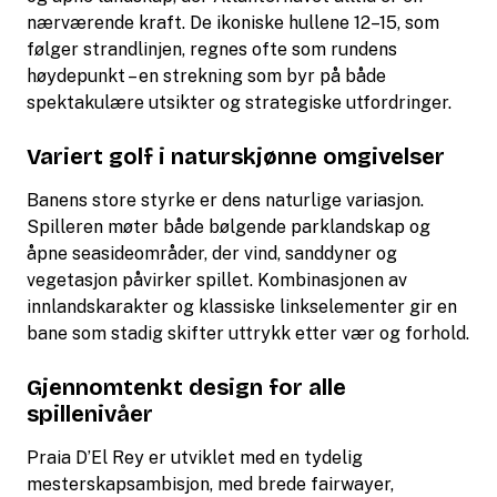
nærværende kraft. De ikoniske hullene 12–15, som
følger strandlinjen, regnes ofte som rundens
høydepunkt – en strekning som byr på både
spektakulære utsikter og strategiske utfordringer.
Variert golf i naturskjønne omgivelser
Banens store styrke er dens naturlige variasjon.
Spilleren møter både bølgende parklandskap og
åpne seasideområder, der vind, sanddyner og
vegetasjon påvirker spillet. Kombinasjonen av
innlandskarakter og klassiske linkselementer gir en
bane som stadig skifter uttrykk etter vær og forhold.
Gjennomtenkt design for alle
spillenivåer
Praia D’El Rey er utviklet med en tydelig
mesterskapsambisjon, med brede fairwayer,