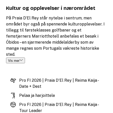
Kultur og opplevelser i nærområdet
På Praia D’El Rey står nytelse i sentrum, men
området byr også på spennende kulturopplevelser. I
tillegg til førsteklasses golfbaner og et
femstjerners Marriotthotell anbefales et besøk i
Óbidos – en sjarmerende middelalderby som av
mange regnes som Portugals vakreste historiske
sted.
Vis mer
Pro FI 2026 | Praia D'El Rey | Reima Kaija -
Date + Dest
Pelaa ja harjoittele
Pro FI 2026 | Praia D'El Rey | Reima Kaija -
Tour Leader