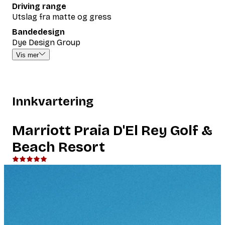
Driving range
Utslag fra matte og gress
Bandedesign
Dye Design Group
Vis mer
Innkvartering
Marriott Praia D'El Rey Golf &
Beach Resort