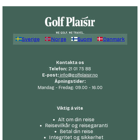
Sverige
Norge
Suomi
Danmark
Kontakta os
Telefon:
21 01 75 88
E-post:
info@golfplaisir.no
Åpningstider:
Mandag - Fredag: 09.00 - 16.00
Viktig å vite
Alt om din reise
Reisevilkår og reisegaranti
Betal din reise
Integritet og sikkerhet