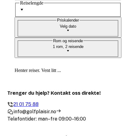
Reiselengde
Priskalender
Velg dato
Rom og reisende
1 rom, 2 reisende
Henter reiser. Vent litt ...
Trenger du hjelp? Kontakt oss direkte!
21 01 75 88
info@golfplaisir.no
Telefontider: man–fre 09:00–16:00