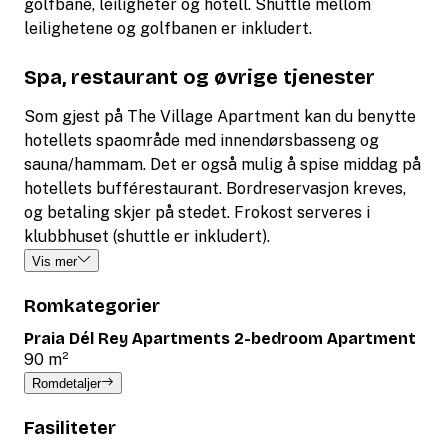
golfbane, leiligheter og hotell. Shuttle mellom
leilighetene og golfbanen er inkludert.
Spa, restaurant og øvrige tjenester
Som gjest på The Village Apartment kan du benytte
hotellets spaområde med innendørsbasseng og
sauna/hammam. Det er også mulig å spise middag på
hotellets bufférestaurant. Bordreservasjon kreves,
og betaling skjer på stedet.
Frokost serveres i
klubbhuset (shuttle er inkludert).
Vis mer
Romkategorier
Praia Dél Rey Apartments 2-bedroom Apartment
90 m²
Romdetaljer
Fasiliteter