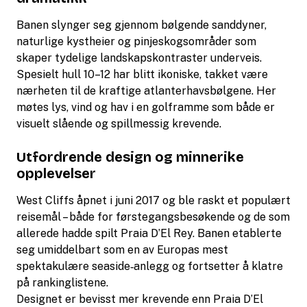
Banen slynger seg gjennom bølgende sanddyner,
naturlige kystheier og pinjeskogsområder som
skaper tydelige landskapskontraster underveis.
Spesielt hull 10–12 har blitt ikoniske, takket være
nærheten til de kraftige atlanterhavsbølgene. Her
møtes lys, vind og hav i en golframme som både er
visuelt slående og spillmessig krevende.
Utfordrende design og minnerike
opplevelser
West Cliffs åpnet i juni 2017 og ble raskt et populært
reisemål – både for førstegangsbesøkende og de som
allerede hadde spilt Praia D’El Rey. Banen etablerte
seg umiddelbart som en av Europas mest
spektakulære seaside‑anlegg og fortsetter å klatre
på rankinglistene.
Designet er bevisst mer krevende enn Praia D’El