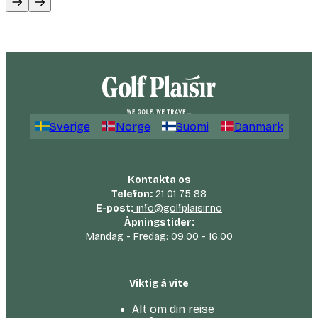
Sverige
Norge
Suomi
Danmark
Kontakta os
Telefon:
21 01 75 88
E-post:
info@golfplaisir.no
Åpningstider:
Mandag - Fredag: 09.00 - 16.00
Viktig å vite
Alt om din reise