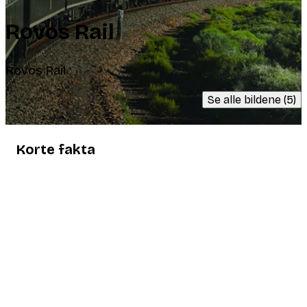
Rovos Rail
Rovos Rail
Se alle bildene (5)
Korte fakta