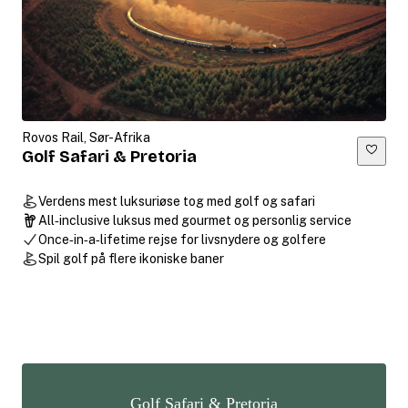
Rovos Rail, Sør-Afrika
Golf Safari & Pretoria
Verdens mest luksuriøse tog med golf og safari
All‑inclusive luksus med gourmet og personlig service
Once‑in‑a‑lifetime rejse for livsnydere og golfere
Spil golf på flere ikoniske baner
Golf Safari & Pretoria