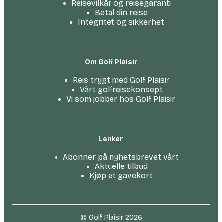
Reisevilkår og reisegaranti
Betal din reise
Integritet og sikkerhet
Om Golf Plaisir
Reis trygt med Golf Plaisir
Vårt golfreise­konsept
Vi som jobber hos Golf Plaisir
Lenker
Abonner på nyhetsbrevet vårt
Aktuelle tilbud
Kjøp et gavekort
© Golf Plaisir 2026