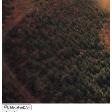
Bildegalleri
(1/5)