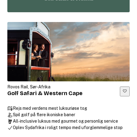
Rovos Rail, Sør-Afrika
Golf Safari & Western Cape
Rejs med verdens mest luksuriøse tog
Spil golf på flere ikoniske baner
All‑inclusive luksus med gourmet og personlig service
Oplev Sydafrika i roligt tempo med uforglemmelige stop