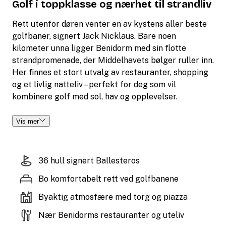
Golf i toppklasse og nærhet til strandliv
Rett utenfor døren venter en av kystens aller beste
golfbaner, signert Jack Nicklaus. Bare noen
kilometer unna ligger Benidorm med sin flotte
strandpromenade, der Middelhavets bølger ruller inn.
Her finnes et stort utvalg av restauranter, shopping
og et livlig natteliv – perfekt for deg som vil
kombinere golf med sol, hav og opplevelser.
Vis mer
36 hull signert Ballesteros
Bo komfortabelt rett ved golfbanene
Byaktig atmosfære med torg og piazza
Nær Benidorms restauranter og uteliv