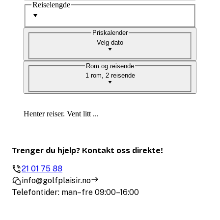
Reiselengde
Priskalender
Velg dato
Rom og reisende
1 rom, 2 reisende
Henter reiser. Vent litt ...
Trenger du hjelp? Kontakt oss direkte!
21 01 75 88
info@golfplaisir.no
Telefontider: man–fre 09:00–16:00