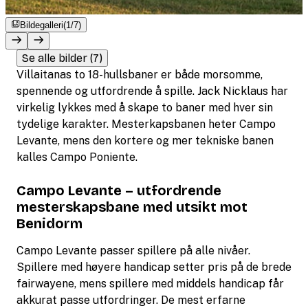
Bildegalleri
(1/7)
Se alle bilder (7)
Villaitanas to 18-hullsbaner er både morsomme,
spennende og utfordrende å spille. Jack Nicklaus har
virkelig lykkes med å skape to baner med hver sin
tydelige karakter. Mesterkapsbanen heter Campo
Levante, mens den kortere og mer tekniske banen
kalles Campo Poniente.
Campo Levante – utfordrende
mesterskapsbane med utsikt mot
Benidorm
Campo Levante passer spillere på alle nivåer.
Spillere med høyere handicap setter pris på de brede
fairwayene, mens spillere med middels handicap får
akkurat passe utfordringer. De mest erfarne