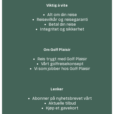
Viktig å vite
Alt om din reise
Reisevilkår og reisegaranti
Betal din reise
Integritet og sikkerhet
Om Golf Plaisir
Reis trygt med Golf Plaisir
Vårt golfreise­konsept
Vi som jobber hos Golf Plaisir
Lenker
Abonner på nyhetsbrevet vårt
Aktuelle tilbud
Kjøp et gavekort