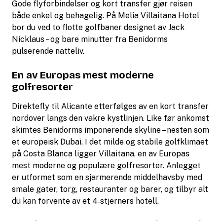
Gode flyforbindelser og kort transfer gjør reisen
både enkel og behagelig. På Melia Villaitana Hotel
bor du ved to flotte golfbaner designet av Jack
Nicklaus – og bare minutter fra Benidorms
pulserende natteliv.
En av Europas mest moderne
golfresorter
Direktefly til Alicante etterfølges av en kort transfer
nordover langs den vakre kystlinjen. Like før ankomst
skimtes Benidorms imponerende skyline – nesten som
et europeisk Dubai. I det milde og stabile golfklimaet
på Costa Blanca ligger Villaitana, en av Europas
mest moderne og populære golfresorter. Anlegget
er utformet som en sjarmerende middelhavsby med
smale gater, torg, restauranter og barer, og tilbyr alt
du kan forvente av et 4‑stjerners hotell.