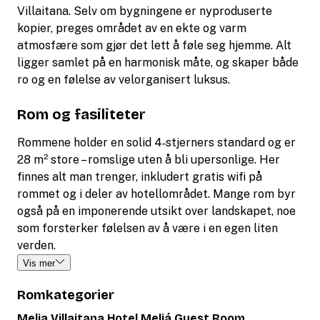
Villaitana. Selv om bygningene er nyproduserte
kopier, preges området av en ekte og varm
atmosfære som gjør det lett å føle seg hjemme. Alt
ligger samlet på en harmonisk måte, og skaper både
ro og en følelse av velorganisert luksus.
Rom og fasiliteter
Rommene holder en solid 4‑stjerners standard og er
28 m² store – romslige uten å bli upersonlige. Her
finnes alt man trenger, inkludert gratis wifi på
rommet og i deler av hotellområdet. Mange rom byr
også på en imponerende utsikt over landskapet, noe
som forsterker følelsen av å være i en egen liten
verden.
Vis mer
Romkategorier
Melia Villaitana Hotel Meliá Guest Room