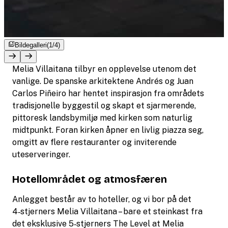
Bildegalleri
(1/4)
Melia Villaitana tilbyr en opplevelse utenom det
vanlige. De spanske arkitektene Andrés og Juan
Carlos Piñeiro har hentet inspirasjon fra områdets
tradisjonelle byggestil og skapt et sjarmerende,
pittoresk landsbymiljø med kirken som naturlig
midtpunkt. Foran kirken åpner en livlig piazza seg,
omgitt av flere restauranter og inviterende
uteserveringer.
Hotellområdet og atmosfæren
Anlegget består av to hoteller, og vi bor på det
4‑stjerners Melia Villaitana – bare et steinkast fra
det eksklusive 5‑stjerners The Level at Melia