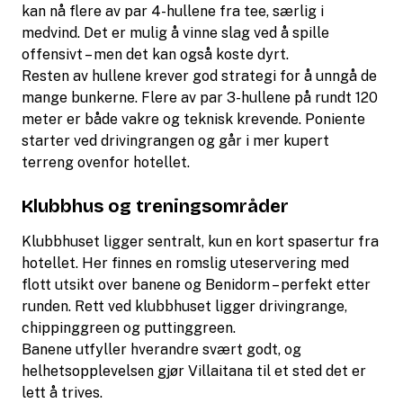
kan nå flere av par 4-hullene fra tee, særlig i
medvind. Det er mulig å vinne slag ved å spille
offensivt – men det kan også koste dyrt.
Resten av hullene krever god strategi for å unngå de
mange bunkerne. Flere av par 3-hullene på rundt 120
meter er både vakre og teknisk krevende. Poniente
starter ved drivingrangen og går i mer kupert
terreng ovenfor hotellet.
Klubbhus og treningsområder
Klubbhuset ligger sentralt, kun en kort spasertur fra
hotellet. Her finnes en romslig uteservering med
flott utsikt over banene og Benidorm – perfekt etter
runden. Rett ved klubbhuset ligger drivingrange,
chippinggreen og puttinggreen.
Banene utfyller hverandre svært godt, og
helhetsopplevelsen gjør Villaitana til et sted det er
lett å trives.