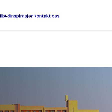
ilbud
Inspirasjon
Kontakt oss