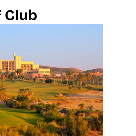
f Club