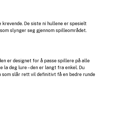
 krevende. De siste ni hullene er spesielt
 som slynger seg gjennom spilleområdet.
en er designet for å passe spillere på alle
 la deg lure – den er langt fra enkel. Du
som slår rett vil definitivt få en bedre runde