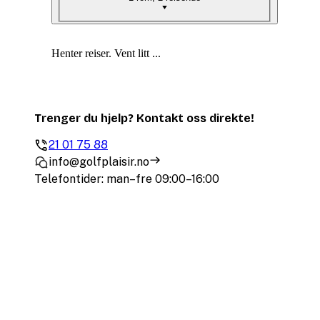
Henter reiser. Vent litt ...
Trenger du hjelp? Kontakt oss direkte!
21 01 75 88
info@golfplaisir.no
Telefontider: man–fre 09:00–16:00