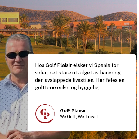
Hos Golf Plaisir elsker vi Spania for
solen, det store utvalget av baner og
den avslappede livsstilen. Her føles en
golfferie enkel og hyggelig.
Golf Plaisir
We Golf, We Travel.