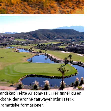
dskap i ekte Arizona-stil. Her finner du en
bane, der grønne fairwayer står i sterk
dramatiske formasjoner.