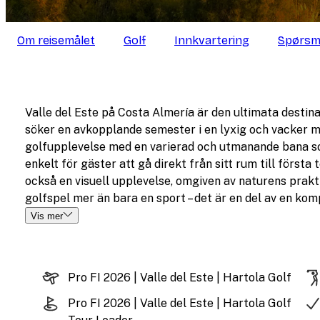
Om reisemålet
Golf
Innkvartering
Spørsm
Valle del Este på Costa Almería är den ultimata destin
söker en avkopplande semester i en lyxig och vacker mi
golfupplevelse med en varierad och utmanande bana som
enkelt för gäster att gå direkt från sitt rum till först
också en visuell upplevelse, omgiven av naturens prak
golfspel mer än bara en sport – det är en del av en kom
Vis mer
Pro FI 2026 | Valle del Este | Hartola Golf
Pro FI 2026 | Valle del Este | Hartola Golf