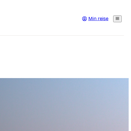
Min reise