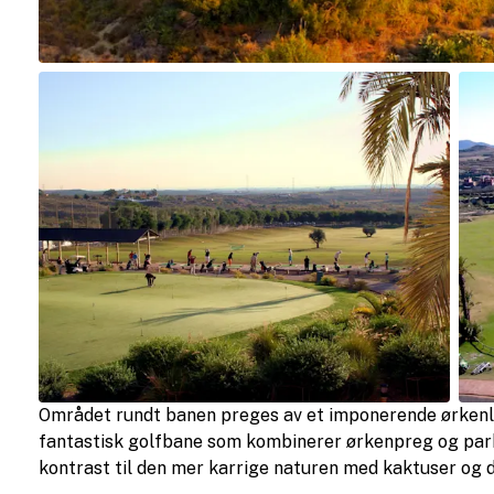
Området rundt banen preges av et imponerende ørkenlan
fantastisk golfbane som kombinerer ørkenpreg og park
kontrast til den mer karrige naturen med kaktuser og 