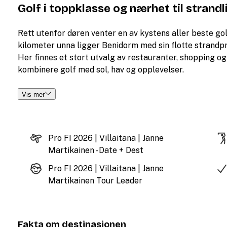
Golf i toppklasse og nærhet til strandl
Rett utenfor døren venter en av kystens aller beste go
kilometer unna ligger Benidorm med sin flotte strandpr
Her finnes et stort utvalg av restauranter, shopping og e
kombinere golf med sol, hav og opplevelser.
Vis mer
Pro FI 2026 | Villaitana | Janne
Martikainen - Date + Dest
Pro FI 2026 | Villaitana | Janne
Martikainen Tour Leader
Fakta om destinasjonen