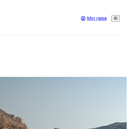
Min reise