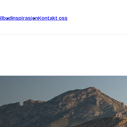
ilbud
Inspirasjon
Kontakt oss