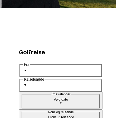
Golfreise
Fra
Reiselengde
Priskalender
Velg dato
Rom og reisende
1 rom, 2 reisende