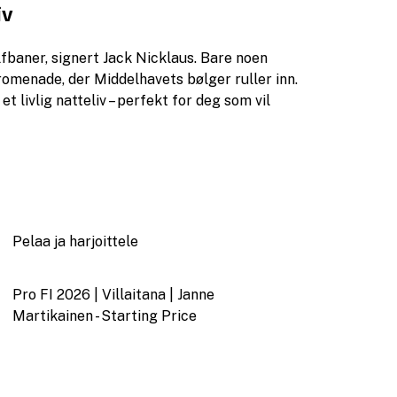
iv
lfbaner, signert Jack Nicklaus. Bare noen
omenade, der Middelhavets bølger ruller inn.
t livlig natteliv – perfekt for deg som vil
Pelaa ja harjoittele
Pro FI 2026 | Villaitana | Janne
Martikainen - Starting Price