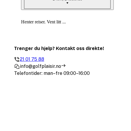
Henter reiser. Vent litt ...
Trenger du hjelp? Kontakt oss direkte!
21 01 75 88
info@golfplaisir.no
Telefontider: man–fre 09:00–16:00