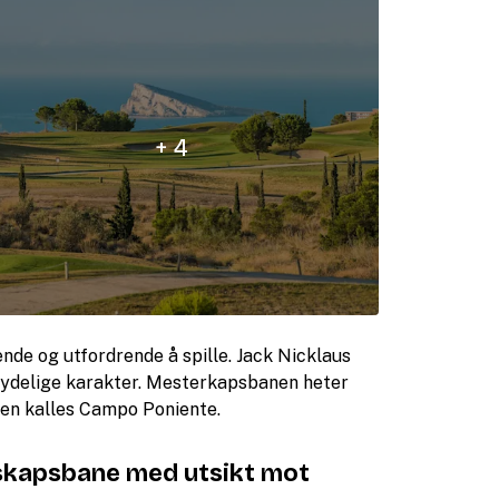
+ 4
nde og utfordrende å spille. Jack Nicklaus
 tydelige karakter. Mesterkapsbanen heter
en kalles Campo Poniente.
skapsbane med utsikt mot