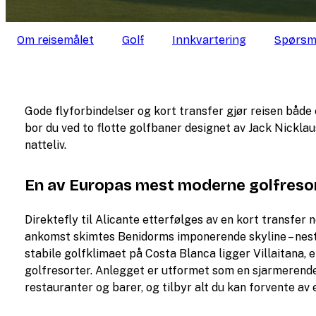
Om reisemålet
Golf
Innkvartering
Spørsm
Gode flyforbindelser og kort transfer gjør reisen både 
bor du ved to flotte golfbaner designet av Jack Nickla
natteliv.
En av Europas mest moderne golfreso
Direktefly til Alicante etterfølges av en kort transfer 
ankomst skimtes Benidorms imponerende skyline – neste
stabile golfklimaet på Costa Blanca ligger Villaitana
golfresorter. Anlegget er utformet som en sjarmerend
restauranter og barer, og tilbyr alt du kan forvente av e