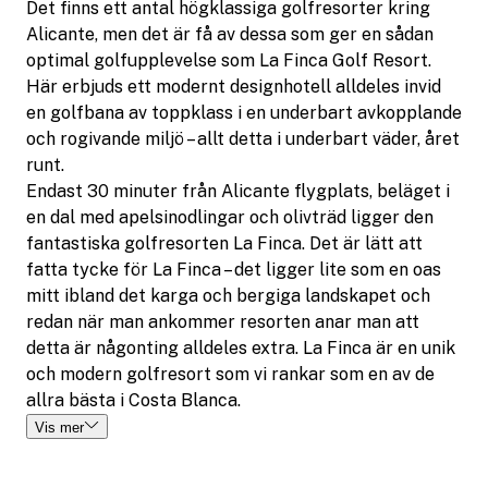
Det finns ett antal högklassiga golfresorter kring
Alicante, men det är få av dessa som ger en sådan
optimal golfupplevelse som La Finca Golf Resort.
Här erbjuds ett modernt designhotell alldeles invid
en golfbana av toppklass i en underbart avkopplande
och rogivande miljö – allt detta i underbart väder, året
runt.
Endast 30 minuter från Alicante flygplats, beläget i
en dal med apelsinodlingar och olivträd ligger den
fantastiska golfresorten La Finca. Det är lätt att
fatta tycke för La Finca – det ligger lite som en oas
mitt ibland det karga och bergiga landskapet och
redan när man ankommer resorten anar man att
detta är någonting alldeles extra. La Finca är en unik
och modern golfresort som vi rankar som en av de
allra bästa i Costa Blanca.
Vis mer