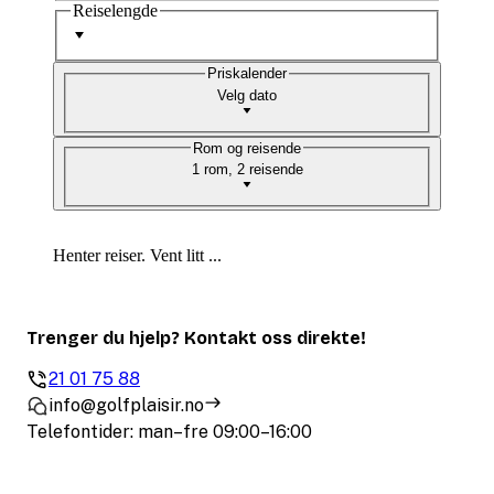
Reiselengde
Priskalender
Velg dato
Rom og reisende
1 rom, 2 reisende
Henter reiser. Vent litt ...
Trenger du hjelp? Kontakt oss direkte!
21 01 75 88
info@golfplaisir.no
Telefontider: man–fre 09:00–16:00