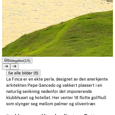
Bildegalleri
(1/5)
Se alle bilder (5)
La Finca er en ekte perle, designet av den anerkjente
arkitekten Pepe Gancedo og vakkert plassert i en
naturlig senkning nedenfor det imponerende
klubbhuset og hotellet. Her venter 18 flotte golfhull
som slynger seg mellom palmer og oliventrær.