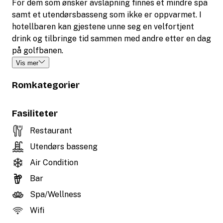
For dem som ønsker avslapning finnes et mindre spa
samt et utendørsbasseng som ikke er oppvarmet. I
hotellbaren kan gjestene unne seg en velfortjent
drink og tilbringe tid sammen med andre etter en dag
på golfbanen.
Vis mer
Romkategorier
Fasiliteter
Restaurant
Utendørs basseng
Air Condition
Bar
Spa/Wellness
Wifi