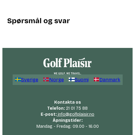
Spørsmål og svar
Sverige
Norge
Suomi
Danmark
Kontakta os
Telefon:
21 01 75 88
E-post:
info@golfplaisir.no
Åpningstider:
Mandag - Fredag: 09.00 - 16.00