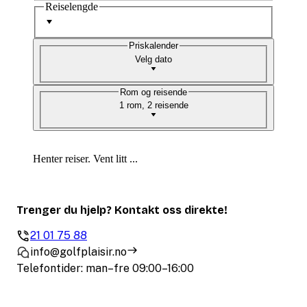
Reiselengde
Priskalender
Velg dato
Rom og reisende
1 rom, 2 reisende
Henter reiser. Vent litt ...
Trenger du hjelp? Kontakt oss direkte!
21 01 75 88
info@golfplaisir.no
Telefontider: man–fre 09:00–16:00