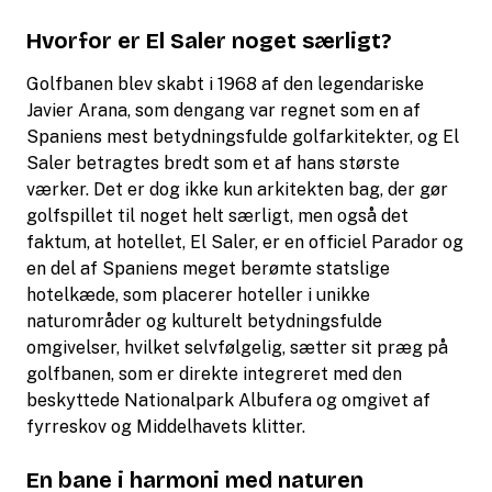
Hvorfor er El Saler noget særligt?
Golfbanen blev skabt i 1968 af den legendariske
Javier Arana, som dengang var regnet som en af
Spaniens mest betydningsfulde golfarkitekter, og El
Saler betragtes bredt som et af hans største
værker. Det er dog ikke kun arkitekten bag, der gør
golfspillet til noget helt særligt, men også det
faktum, at hotellet, El Saler, er en officiel Parador og
en del af Spaniens meget berømte statslige
hotelkæde, som placerer hoteller i unikke
naturområder og kulturelt betydningsfulde
omgivelser, hvilket selvfølgelig, sætter sit præg på
golfbanen, som er direkte integreret med den
beskyttede Nationalpark Albufera og omgivet af
fyrreskov og Middelhavets klitter.
En bane i harmoni med naturen