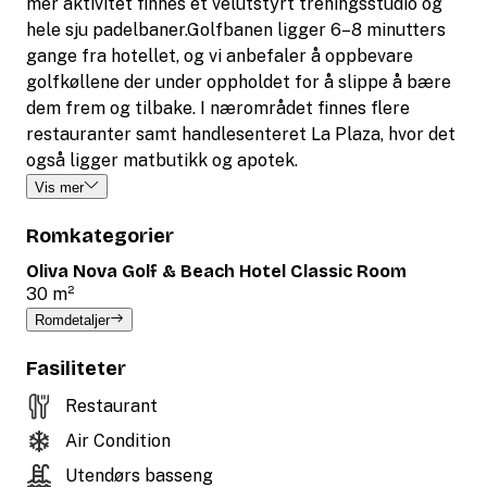
mer aktivitet finnes et velutstyrt treningsstudio og
hele sju padelbaner.Golfbanen ligger 6–8 minutters
gange fra hotellet, og vi anbefaler å oppbevare
golfkøllene der under oppholdet for å slippe å bære
dem frem og tilbake. I nærområdet finnes flere
restauranter samt handlesenteret La Plaza, hvor det
også ligger matbutikk og apotek.
Vis mer
Romkategorier
Oliva Nova Golf & Beach Hotel Classic Room
30 m²
Romdetaljer
Fasiliteter
Restaurant
Air Condition
Utendørs basseng