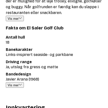
der er mulighed for at leje trolley, elvogne, golfkøller
og buggy. Når golfrunden er færdig kan du slappe i
restauranten eller snackbaren.
Vis mer
Fakta om El Saler Golf Club
Antall hull
18
Banekarakter
Links-inspirert seaside- og parkbane
Driving range
Ja, utslag fra gress og matte
Bandedesign
Javier Arana (1968)
Vis mer
Innkvartering