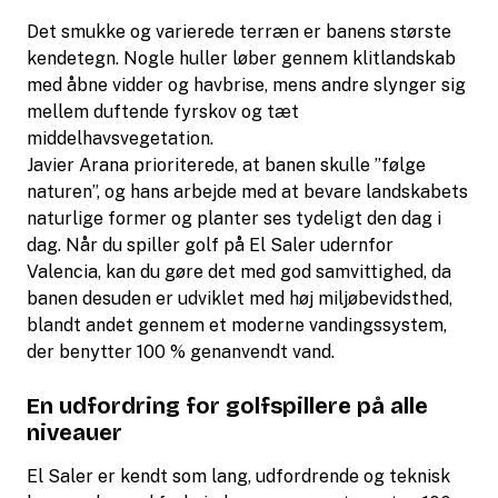
Det smukke og varierede terræn er banens største
kendetegn. Nogle huller løber gennem klitlandskab
med åbne vidder og havbrise, mens andre slynger sig
mellem duftende fyrskov og tæt
middelhavsvegetation.
Javier Arana prioriterede, at banen skulle ”følge
naturen”, og hans arbejde med at bevare landskabets
naturlige former og planter ses tydeligt den dag i
dag. Når du spiller golf på El Saler udernfor
Valencia, kan du gøre det med god samvittighed, da
banen desuden er udviklet med høj miljøbevidsthed,
blandt andet gennem et moderne vandingssystem,
der benytter 100 % genanvendt vand.
En udfordring for golfspillere på alle
niveauer
El Saler er kendt som lang, udfordrende og teknisk