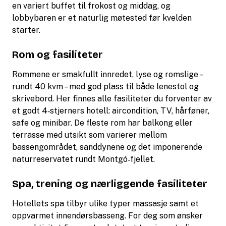
en variert buffet til frokost og middag, og
lobbybaren er et naturlig møtested før kvelden
starter.
Rom og fasiliteter
Rommene er smakfullt innredet, lyse og romslige –
rundt 40 kvm – med god plass til både lenestol og
skrivebord. Her finnes alle fasiliteter du forventer av
et godt 4‑stjerners hotell: aircondition, TV, hårføner,
safe og minibar. De fleste rom har balkong eller
terrasse med utsikt som varierer mellom
bassengområdet, sanddynene og det imponerende
naturreservatet rundt Montgó‑fjellet.
Spa, trening og nærliggende fasiliteter
Hotellets spa tilbyr ulike typer massasje samt et
oppvarmet innendørsbasseng. For deg som ønsker