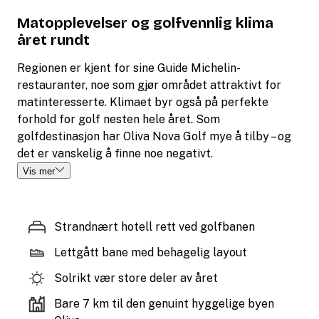
Matopplevelser og golfvennlig klima
året rundt
Regionen er kjent for sine Guide Michelin-
restauranter, noe som gjør området attraktivt for
matinteresserte. Klimaet byr også på perfekte
forhold for golf nesten hele året. Som
golfdestinasjon har Oliva Nova Golf mye å tilby – og
det er vanskelig å finne noe negativt.
Vis mer
Strandnært hotell rett ved golfbanen
Lettgått bane med behagelig layout
Solrikt vær store deler av året
Bare 7 km til den genuint hyggelige byen