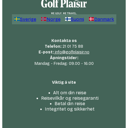
Sverige
Norge
Suomi
Danmark
Kontakta os
Telefon:
21 01 75 88
E-post:
info@golfplaisir.no
Åpningstider:
Mandag - Fredag: 09.00 - 16.00
Viktig å vite
Alt om din reise
Reisevilkår og reisegaranti
Betal din reise
Integritet og sikkerhet