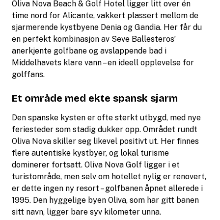
Oliva Nova Beach & Golf Hotel ligger litt over én
time nord for Alicante, vakkert plassert mellom de
sjarmerende kystbyene Denia og Gandia. Her får du
en perfekt kombinasjon av Seve Ballesteros’
anerkjente golfbane og avslappende bad i
Middelhavets klare vann – en ideell opplevelse for
golffans.
Et område med ekte spansk sjarm
Den spanske kysten er ofte sterkt utbygd, med nye
feriesteder som stadig dukker opp. Området rundt
Oliva Nova skiller seg likevel positivt ut. Her finnes
flere autentiske kystbyer, og lokal turisme
dominerer fortsatt. Oliva Nova Golf ligger i et
turistområde, men selv om hotellet nylig er renovert,
er dette ingen ny resort – golfbanen åpnet allerede i
1995. Den hyggelige byen Oliva, som har gitt banen
sitt navn, ligger bare syv kilometer unna.