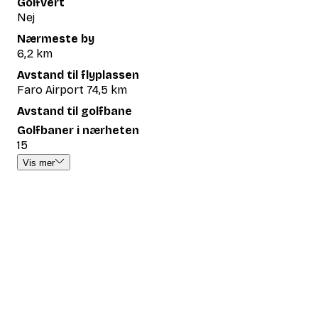
Golfvert
Nej
Nærmeste by
6,2 km
Avstand til flyplassen
Faro Airport 74,5 km
Avstand til golfbane
Golfbaner i nærheten
15
Vis mer