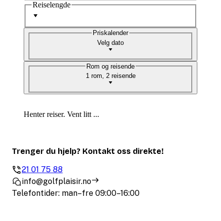
Reiselengde
Priskalender
Velg dato
Rom og reisende
1 rom, 2 reisende
Henter reiser. Vent litt ...
Trenger du hjelp? Kontakt oss direkte!
21 01 75 88
info@golfplaisir.no
Telefontider: man–fre 09:00–16:00