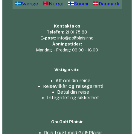
Sverige
Norge
Suomi
Danmark
Kontakta os
Telefon:
21 01 75 88
E-post:
info@golfplaisir.no
Åpningstider:
Mandag - Fredag: 09.00 - 16.00
Viktig å vite
Alt om din reise
Reisevilkår og reisegaranti
Betal din reise
Integritet og sikkerhet
Om Golf Plaisir
Reis trygt med Golf Plaisir