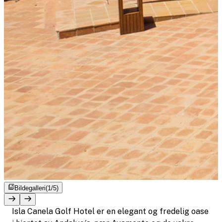
Bildegalleri
(1/5)
Isla Canela Golf Hotel er en elegant og fredelig oase