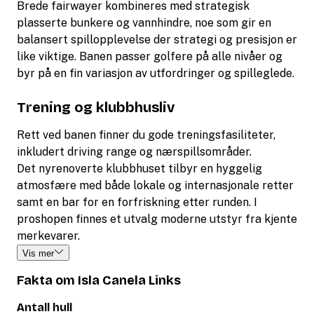
Brede fairwayer kombineres med strategisk
plasserte bunkere og vannhindre, noe som gir en
balansert spillopplevelse der strategi og presisjon er
like viktige. Banen passer golfere på alle nivåer og
byr på en fin variasjon av utfordringer og spilleglede.
Trening og klubbhusliv
Rett ved banen finner du gode treningsfasiliteter,
inkludert driving range og nærspillsområder.
Det nyrenoverte klubbhuset tilbyr en hyggelig
atmosfære med både lokale og internasjonale retter
samt en bar for en forfriskning etter runden. I
proshopen finnes et utvalg moderne utstyr fra kjente
merkevarer.
Vis mer
Fakta om Isla Canela Links
Antall hull