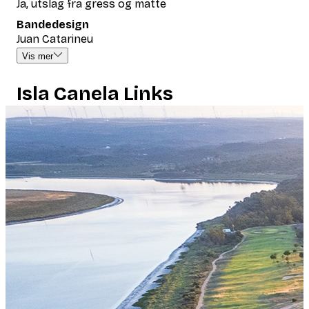
Ja, utslag fra gress og matte
Bandedesign
Juan Catarineu
Vis mer
Isla Canela Links