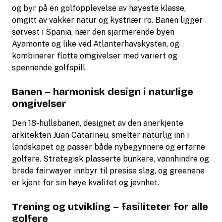
og byr på en golfopplevelse av høyeste klasse,
omgitt av vakker natur og kystnær ro. Banen ligger
sørvest i Spania, nær den sjarmerende byen
Ayamonte og like ved Atlanterhavskysten, og
kombinerer flotte omgivelser med variert og
spennende golfspill.
Banen – harmonisk design i naturlige
omgivelser
Den 18-hullsbanen, designet av den anerkjente
arkitekten Juan Catarineu, smelter naturlig inn i
landskapet og passer både nybegynnere og erfarne
golfere. Strategisk plasserte bunkere, vannhindre og
brede fairwayer innbyr til presise slag, og greenene
er kjent for sin høye kvalitet og jevnhet.
Trening og utvikling – fasiliteter for alle
golfere