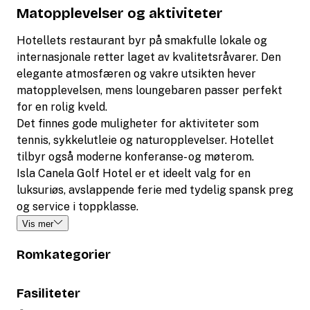
Matopplevelser og aktiviteter
Hotellets restaurant byr på smakfulle lokale og
internasjonale retter laget av kvalitetsråvarer. Den
elegante atmosfæren og vakre utsikten hever
matopplevelsen, mens loungebaren passer perfekt
for en rolig kveld.
Det finnes gode muligheter for aktiviteter som
tennis, sykkelutleie og naturopplevelser. Hotellet
tilbyr også moderne konferanse- og møterom.
Isla Canela Golf Hotel er et ideelt valg for en
luksuriøs, avslappende ferie med tydelig spansk preg
og service i toppklasse.
Vis mer
Romkategorier
Fasiliteter