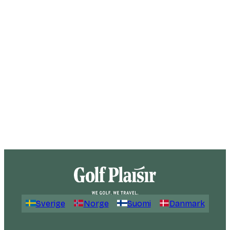
Sverige
Norge
Suomi
Danmark