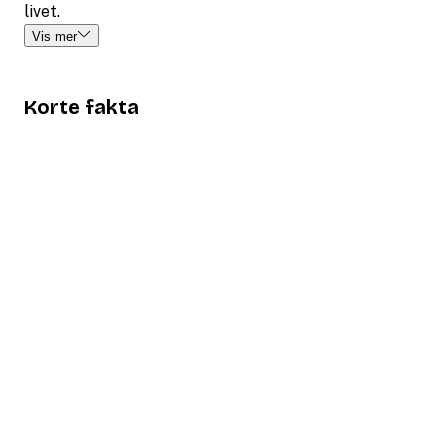
livet.
Vis mer
Korte fakta