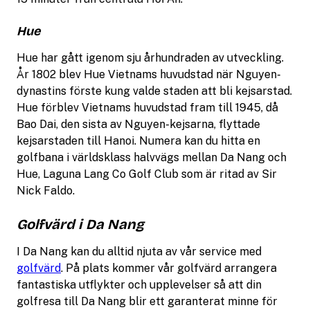
Hue
Hue har gått igenom sju århundraden av utveckling.
År 1802 blev Hue Vietnams huvudstad när Nguyen-
dynastins förste kung valde staden att bli kejsarstad.
Hue förblev Vietnams huvudstad fram till 1945, då
Bao Dai, den sista av Nguyen-kejsarna, flyttade
kejsarstaden till Hanoi. Numera kan du hitta en
golfbana i världsklass halvvägs mellan Da Nang och
Hue, Laguna Lang Co Golf Club som är ritad av Sir
Nick Faldo.
Golfvärd i Da Nang
I Da Nang kan du alltid njuta av vår service med
golfvärd
. På plats kommer vår golfvärd arrangera
fantastiska utflykter och upplevelser så att din
golfresa till Da Nang blir ett garanterat minne för