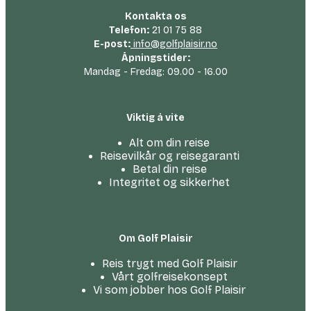
Kontakta os
Telefon:
21 01 75 88
E-post:
info@golfplaisir.no
Åpningstider:
Mandag - Fredag: 09.00 - 16.00
Viktig å vite
Alt om din reise
Reisevilkår og reisegaranti
Betal din reise
Integritet og sikkerhet
Om Golf Plaisir
Reis trygt med Golf Plaisir
Vårt golfreise­konsept
Vi som jobber hos Golf Plaisir