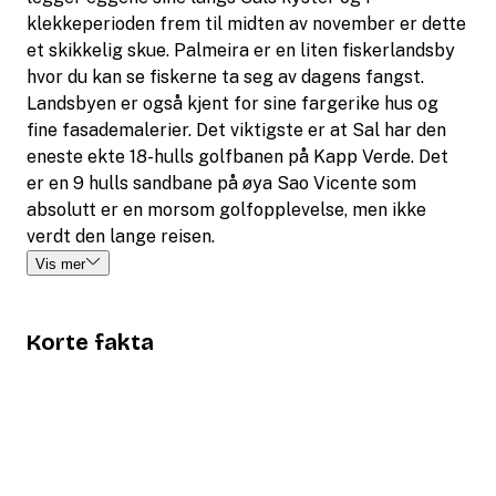
klekkeperioden frem til midten av november er dette
et skikkelig skue. Palmeira er en liten fiskerlandsby
hvor du kan se fiskerne ta seg av dagens fangst.
Landsbyen er også kjent for sine fargerike hus og
fine fasademalerier. Det viktigste er at Sal har den
eneste ekte 18-hulls golfbanen på Kapp Verde. Det
er en 9 hulls sandbane på øya Sao Vicente som
absolutt er en morsom golfopplevelse, men ikke
verdt den lange reisen.
Vis mer
Korte fakta