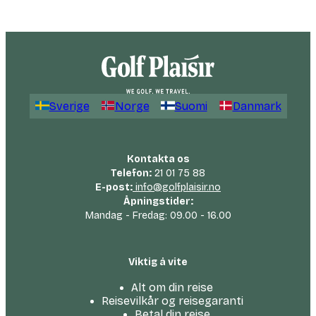
Sverige
Norge
Suomi
Danmark
Kontakta os
Telefon:
21 01 75 88
E-post:
info@golfplaisir.no
Åpningstider:
Mandag - Fredag: 09.00 - 16.00
Viktig å vite
Alt om din reise
Reisevilkår og reisegaranti
Betal din reise