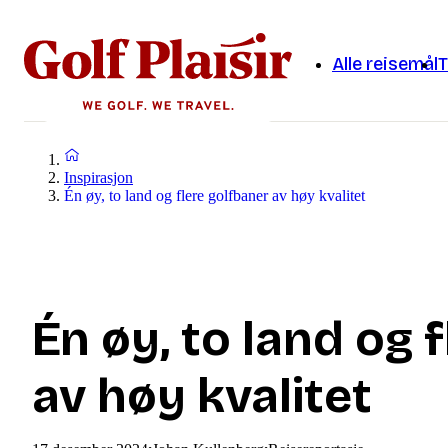
Alle reisemål
T
Inspirasjon
Én øy, to land og flere golfbaner av høy kvalitet
Én øy, to land og 
av høy kvalitet