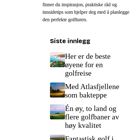
finner du inspirasjon, praktiske råd og
innsidetips som hjelper deg med å planlegge
den perfekte golfturen.
Siste innlegg
Her er de beste
øyene for en
golfreise
Med Atlasfjellene
som bakteppe
Én øy, to land og
flere golfbaner av
høy kvalitet
Fantastisk golf i