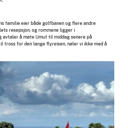
r.
is familie eier både golfbanen og flere andre
ets resepsjon, og rommene ligger i
g avtaler å møte Umut til middag senere på
il tross for den lange flyreisen, nøler vi ikke med å