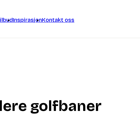
ilbud
Inspirasjon
Kontakt oss
flere golfbaner