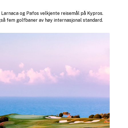
 Larnaca og Pafos velkjente reisemål på Kypros.
så fem golfbaner av høy internasjonal standard.