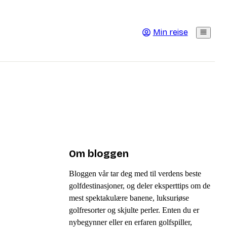
Min reise
Om bloggen
Bloggen vår tar deg med til verdens beste
golfdestinasjoner, og deler eksperttips om de
mest spektakulære banene, luksuriøse
golfresorter og skjulte perler. Enten du er
nybegynner eller en erfaren golfspiller,