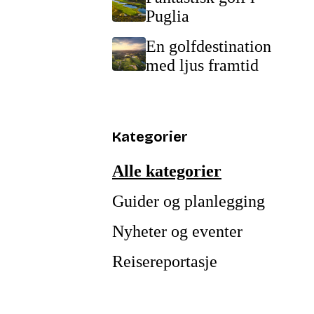
Puglia
En golfdestination
med ljus framtid
Kategorier
Alle kategorier
Guider og planlegging
Nyheter og eventer
Reisereportasje